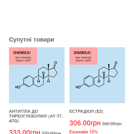
Супутні товари
ЗНИЖКА!
ЗНИЖКА!
при покупці
при покупці
через сайт
через сайт
АНТИТІЛА ДО
ЕСТРАДІОЛ (E2)
ТИРЕОГЛОБУЛІНУ (АТ-ТГ,
306.00
грн
ATG)
340.00
грн
333.00
грн
Економія 10%
370.00
грн