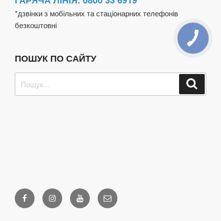
ГАРЯЧА ЛІНІЯ: 0800 33 6919
*дзвінки з мобільних та стаціонарних телефонів
безкоштовні
ПОШУК ПО САЙТУ
Пошук
Шукат
за
запитом:
Facebook
Instagram
Youtube
Email