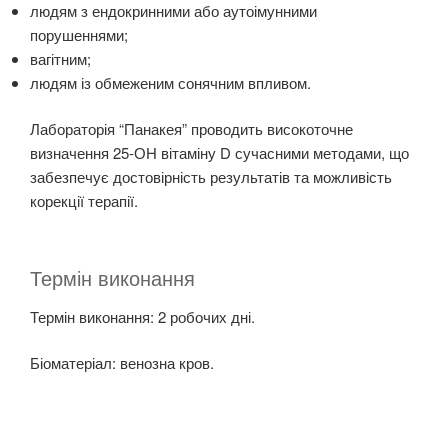
людям з ендокринними або аутоімунними
порушеннями;
вагітним;
людям із обмеженим сонячним впливом.
Лабораторія “Панакея” проводить високоточне
визначення 25-ОН вітаміну D сучасними методами, що
забезпечує достовірність результатів та можливість
корекції терапії.
Термін виконання
Термін виконання: 2 робочих дні.
Біоматеріал: венозна кров.