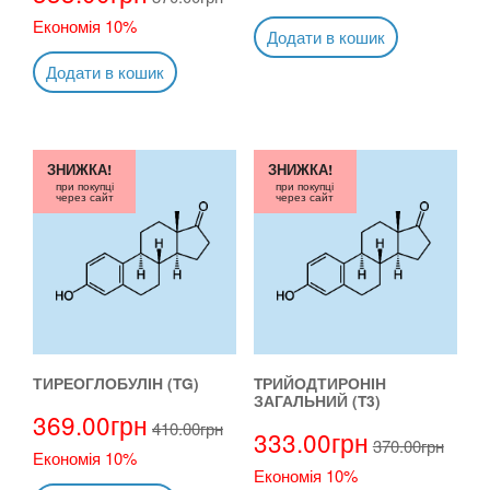
Економія 10%
Додати в кошик
Додати в кошик
ЗНИЖКА!
ЗНИЖКА!
при покупці
при покупці
через сайт
через сайт
ТИРЕОГЛОБУЛІН (TG)
TРИЙОДТИРОНІН
ЗАГАЛЬНИЙ (T3)
369.00
грн
410.00
грн
333.00
грн
370.00
грн
Економія 10%
Економія 10%