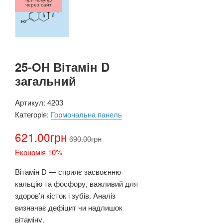
через сайт
25-ОН Вітамін D
загальний
Артикул:
4203
Категорія:
Гормональна панель
621.00
грн
690.00
грн
Економія 10%
Вітамін D — сприяє засвоєнню
кальцію та фосфору, важливий для
здоров’я кісток і зубів. Аналіз
визначає дефіцит чи надлишок
вітаміну.