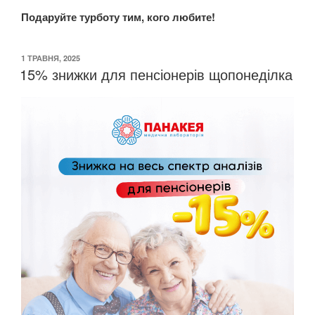
Подаруйте турботу тим, кого любите!
ОПУБЛІКОВАНО
1 ТРАВНЯ, 2025
15% знижки для пенсіонерів щопонеділка