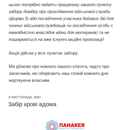
цього потрібно надати працівнику нашого пункту
забору довідку про проходження військової служби
(форми 5) або посвідчення учасника бойових дій для
чинних військовослужбовців чи посвідчення особи з
інвалідністю внаслідок війни для ветеранів)
та не
поширюються на вже існуючі акційні пропозиції!
Акція дійсна у всіх пунктах забору.
Ми дбаємо про кожного нашого клієнта, надто про
захисників, які оберігають наш спокій кожного дня
жертвуючи власним.
ОПУБЛІКОВАНО
8 ЛИСТОПАДА, 2021
Забір крові вдома