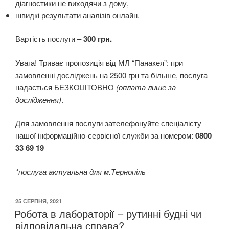
діагностики не виходячи з дому,
швидкі результати аналізів онлайн.
Вартість послуги –
300 грн.
Увага! Триває пропозиція від МЛ “Панакея”: при
замовленні досліджень на 2500 грн та більше, послуга
надається БЕЗКОШТОВНО
(оплата лише за
дослідження)
.
Для замовлення послуги зателефонуйте спеціалісту
нашої інформаційно-сервісної служби за номером:
0800
33 69 19
*послуга актуальна для м.Тернопіль
ОПУБЛІКОВАНО
25 СЕРПНЯ, 2021
Робота в лабораторії – рутинні будні чи
відповідальна справа?