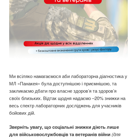
Ми всіляко намагаємося аби лабораторна діагностика у
МЛ «Панакея» була доступнішою і приємнішою, та
закликаємо дбати про власне здоровʼя та здоров’я
своїх близьких. Відтак щодня надаємо –20% знижки на
весь спектр лабораторних досліджень для учасників
бойових дій.
Зверніть увагу, що соціальні знижки діють лише
для військовослужбовців
та ветеранів війни
(для