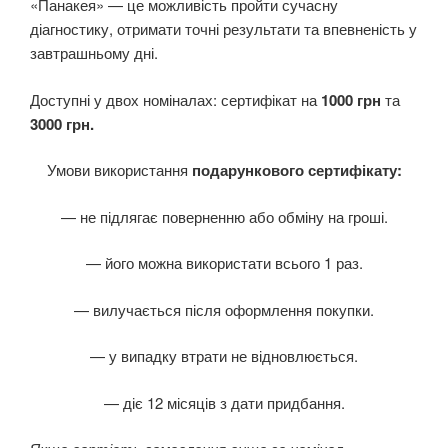
«Панакея» — це можливість пройти сучасну
діагностику, отримати точні результати та впевненість у
завтрашньому дні.
Доступні у двох номіналах: сертифікат на
1000 грн
та
3000 грн.
Умови використання
подарункового сертифікату:
— не підлягає поверненню або обміну на гроші.
— його можна використати всього 1 раз.
— вилучається після оформлення покупки.
— у випадку втрати не відновлюється.
— діє 12 місяців з дати придбання.