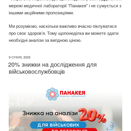
мережі медичної лабораторії “Панакея” і не сумується з
іншими акційними пропозиціями.
Ми розуміємо, наскільки важливо вчасно піклуватися
про своє здоров’я. Тому щопонеділка ви можете здати
необхідні аналізи за вигідною ціною.
ОПУБЛІКОВАНО
9 СІЧНЯ, 2025
20% знижки на дослідження для
військовослужбовців