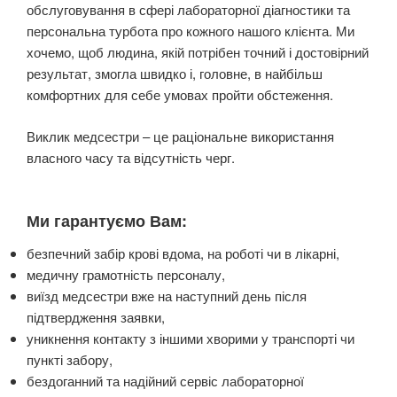
обслуговування в сфері лабораторної діагностики та
персональна турбота про кожного нашого клієнта. Ми
хочемо, щоб людина, якій потрібен точний і достовірний
результат, змогла швидко і, головне, в найбільш
комфортних для себе умовах пройти обстеження.
Виклик медсестри – це раціональне використання
власного часу та відсутність черг.
Ми гарантуємо Вам:
безпечний забір крові вдома, на роботі чи в лікарні,
медичну грамотність персоналу,
виїзд медсестри вже на наступний день після
підтвердження заявки,
уникнення контакту з іншими хворими у транспорті чи
пункті забору,
бездоганний та надійний сервіс лабораторної