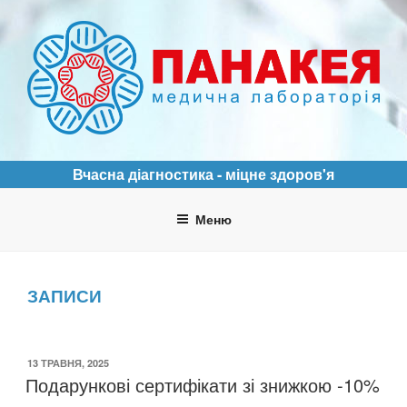
Перейти
до
вмісту
ПАНАКЕЯ
Медична лабораторія
Вчасна діагностика - міцне здоров'я
Меню
ЗАПИСИ
ОПУБЛІКОВАНО
13 ТРАВНЯ, 2025
Подарункові сертифікати зі знижкою -10%