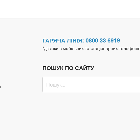
ГАРЯЧА ЛІНІЯ: 0800 33 6919
*дзвінки з мобільних та стаціонарних телефоні
ПОШУК ПО САЙТУ
Пошук
m
за
запитом: