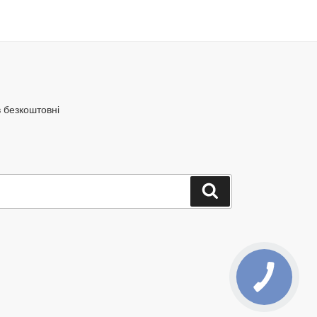
в безкоштовні
Шукати