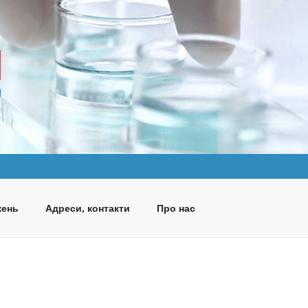
жень
Адреси, контакти
Про нас