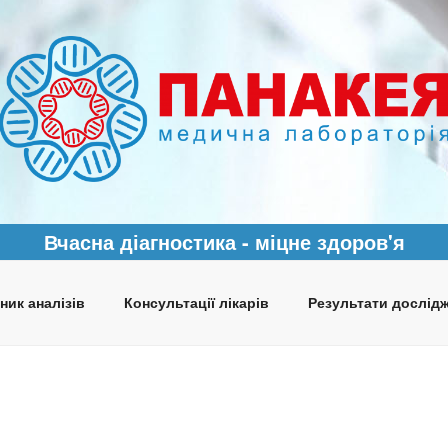
Вчасна діагностика - міцне здоров'я
ник аналізів
Консультації лікарів
Результати дослід