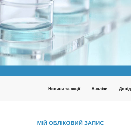
Перейти
до
вмісту
ПАНАКЕЯ
Медична лабораторія
Новини та акції
Аналізи
Довід
МІЙ ОБЛІКОВИЙ ЗАПИС