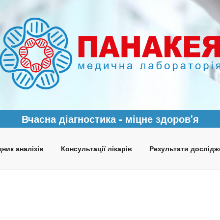
Вчасна діагностика - міцне здоров'я
ник аналізів
Консультації лікарів
Результати дослідж