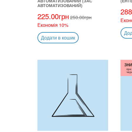
АВТОМАТИЗОВАНИЙ (ЗАС
(ЕНТ
АВТОМАТИЗОВАНИЙ)
288
225.00
грн
250.00
грн
Екон
Економія 10%
Дод
Додати в кошик
ЗНИ
при
чер