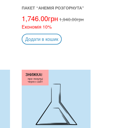
ПАКЕТ “АНЕМІЯ РОЗГОРНУТА”
1,746.00
грн
1,940.00
грн
Економія 10%
Додати в кошик
ЗНИЖКА!
при покупці
через сайт