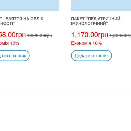
Т “ВЗЯТТЯ НА ОБЛІК
ПАКЕТ “ПЕДІАТРИЧНИЙ
ТНОСТІ”
ІМУНОЛОГІЧНИЙ”
58.00
грн
1,170.00
грн
1,620.00
грн
1,300.00
г
омія 10%
Економія 10%
ати в кошик
Додати в кошик