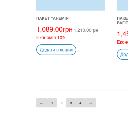
ПАКЕТ “АНЕМІЯ”
ПАКЕ
ВАГІ
1,089.00
грн
1,210.00
грн
1,4
Економія 10%
Екон
Додати в кошик
Дод
←
1
2
3
4
→