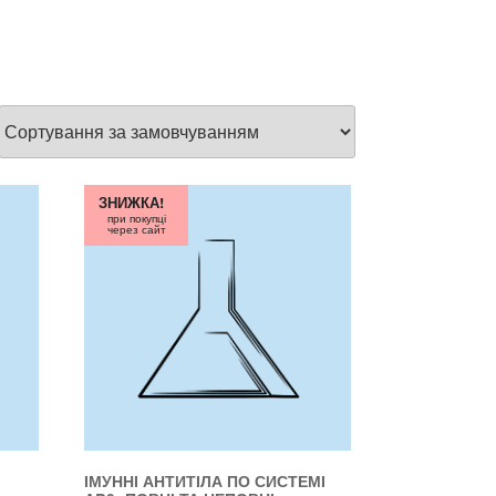
ЗНИЖКА!
при покупці
через сайт
ІМУННІ АНТИТІЛА ПО СИСТЕМІ