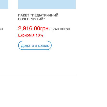
ПАКЕТ “ПЕДІАТРИЧНИЙ
РОЗГОРНУТИЙ”
2,916.00
грн
рн
3,240.00
грн
Економія 10%
Додати в кошик