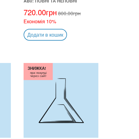
AB0: ПОВНІ ТА НЕПОВНІ
720.00
грн
800.00
грн
Економія 10%
Додати в кошик
ЗНИЖКА!
при покупці
через сайт