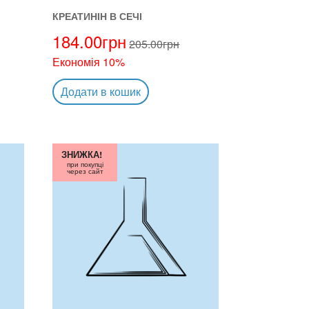
КРЕАТИНІН В СЕЧІ
184.00
грн
205.00
грн
Економія 10%
Додати в кошик
ЗНИЖКА!
при покупці
через сайт