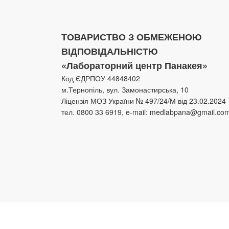
ТОВАРИСТВО З ОБМЕЖЕНОЮ
ВІДПОВІДАЛЬНІСТЮ
«Лабораторний центр Панакея»
Код ЄДРПОУ 44848402
м.Тернопіль, вул. Замонастирська, 10
Ліцензія МОЗ України № 497/24/М від 23.02.2024
тел. 0800 33 6919, e-mail: medlabpana@gmail.co
Facebook
Instagram
Youtube
Email