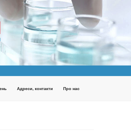
ень
Адреси, контакти
Про нас