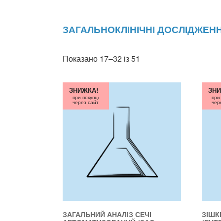
ЗАГАЛЬНОКЛІНІЧНІ ДОСЛІДЖЕН
Показано 17–32 із 51
ЗНИЖКА!
ЗНИ
при покупці
при
через сайт
чер
ЗАГАЛЬНИЙ АНАЛІЗ СЕЧІ
ЗІШК