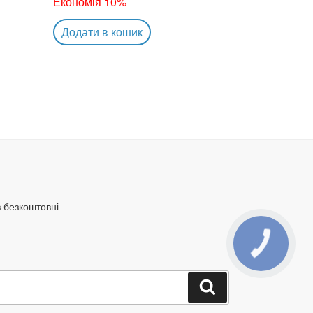
Економія 10%
Додати в кошик
в безкоштовні
Шукати