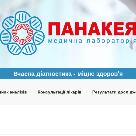
Вчасна діагностика - міцне здоров'я
ник аналізів
Консультації лікарів
Результати дослідж