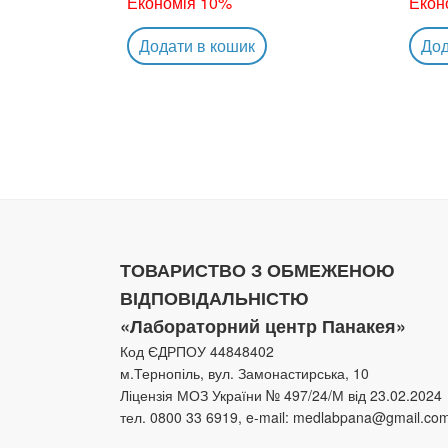
Економія 10%
Екон
Додати в кошик
Дод
ТОВАРИСТВО З ОБМЕЖЕНОЮ
ВІДПОВІДАЛЬНІСТЮ
«Лабораторний центр Панакея»
Код ЄДРПОУ 44848402
м.Тернопіль, вул. Замонастирська, 10
Ліцензія МОЗ України № 497/24/М від 23.02.2024
тел. 0800 33 6919, e-mail: medlabpana@gmail.co