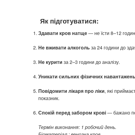
Як підготуватися:
Здавати кров натще
— не їсти 8–12 годи
Не вживати алкоголь
за 24 години до зда
Не курити
за 2–3 години до аналізу.
Уникати сильних фізичних навантажен
Повідомити лікаря про ліки
, які приймає
показник.
Спокій перед забором крові
— бажано пос
Термін виконання: 1 робочий день.
Біоматеріал : венозна кров