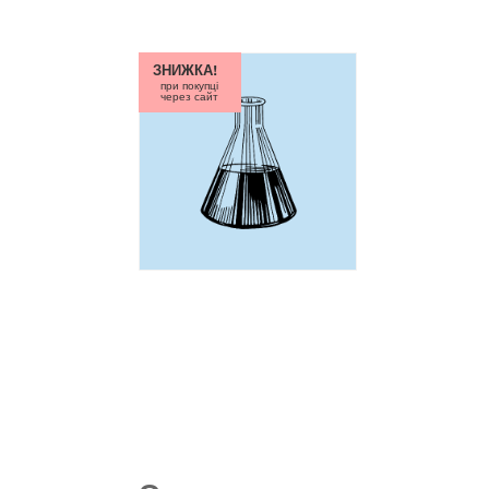
ЗНИЖКА!
при покупці
через сайт