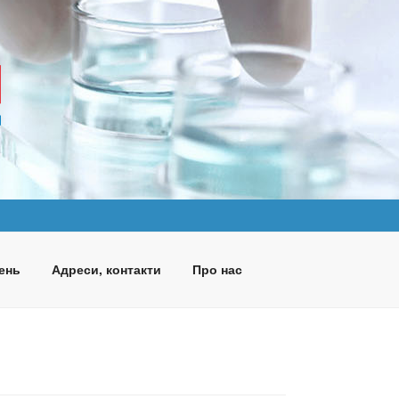
ень
Адреси, контакти
Про нас