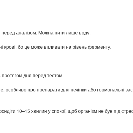
н перед аналізом. Можна пити лише воду.
чі крові, бо це може впливати на рівень ферменту.
ь
протягом дня перед тестом.
те, особливо про препарати для печінки або гормональні зас
идіти 10–15 хвилин у спокої, щоб організм не був під стре