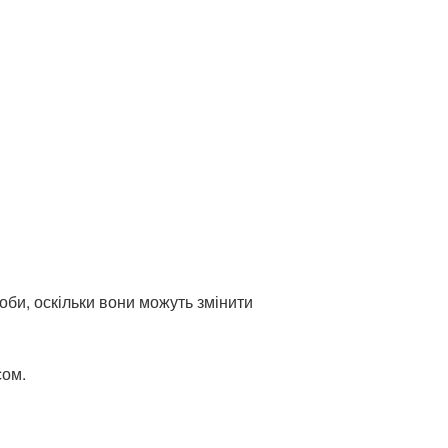
оби, оскільки вони можуть змінити
сом.