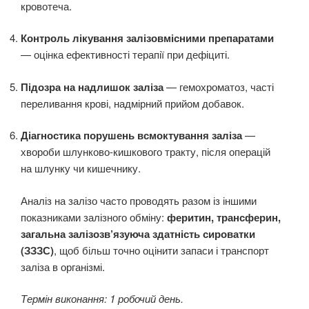
кровотеча.
Контроль лікування залізовмісними препаратами
— оцінка ефективності терапії при дефіциті.
Підозра на надлишок заліза
— гемохроматоз, часті
переливання крові, надмірний прийом добавок.
Діагностика порушень всмоктування заліза
—
хвороби шлунково-кишкового тракту, після операцій
на шлунку чи кишечнику.
Аналіз на залізо часто проводять разом із іншими
показниками залізного обміну:
феритин, трансферин,
загальна залізозв’язуюча здатність сироватки
(ЗЗЗС)
, щоб більш точно оцінити запаси і транспорт
заліза в організмі.
Термін виконання: 1 робочий день.