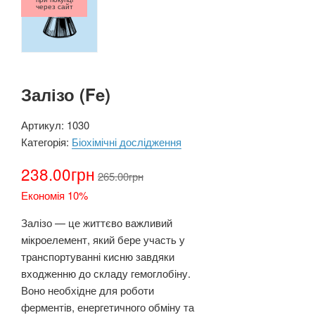
через сайт
Залізо (Fe)
Артикул:
1030
Категорія:
Біохімічні дослідження
238.00
грн
265.00
грн
Економія 10%
Залізо — це життєво важливий
мікроелемент, який бере участь у
транспортуванні кисню завдяки
входженню до складу гемоглобіну.
Воно необхідне для роботи
ферментів, енергетичного обміну та