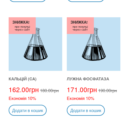
ЗНИЖКА!
ЗНИЖКА!
при покупці
при покупці
через сайт
через сайт
КАЛЬЦІЙ (CA)
ЛУЖНА ФОСФАТАЗА
162.00
грн
171.00
грн
180.00
грн
190.00
грн
Економія 10%
Економія 10%
Додати в кошик
Додати в кошик