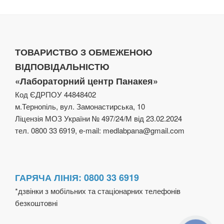
ТОВАРИСТВО З ОБМЕЖЕНОЮ
ВІДПОВІДАЛЬНІСТЮ
«Лабораторний центр Панакея»
Код ЄДРПОУ 44848402
м.Тернопіль, вул. Замонастирська, 10
Ліцензія МОЗ України № 497/24/М від 23.02.2024
тел. 0800 33 6919, e-mail: medlabpana@gmail.com
ГАРЯЧА ЛІНІЯ: 0800 33 6919
*дзвінки з мобільних та стаціонарних телефонів
безкоштовні