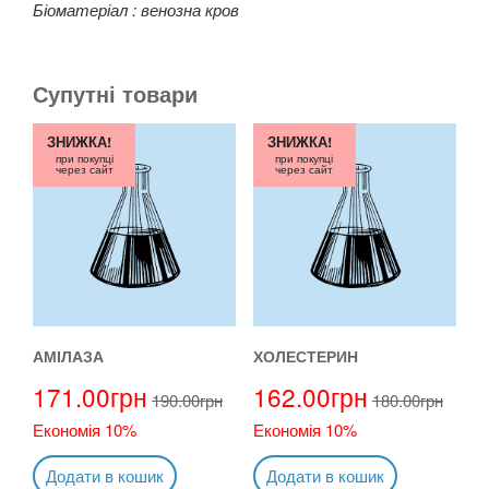
Біоматеріал : венозна кров
Супутні товари
ЗНИЖКА!
ЗНИЖКА!
при покупці
при покупці
через сайт
через сайт
АМІЛАЗА
ХОЛЕСТЕРИН
171.00
грн
162.00
грн
190.00
грн
180.00
грн
Економія 10%
Економія 10%
Додати в кошик
Додати в кошик