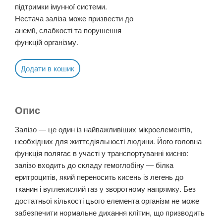
підтримки імунної системи.
Нестача заліза може призвести до
анемії, слабкості та порушення
функцій організму.
Додати в кошик
Опис
Залізо — це один із найважливіших мікроелементів,
необхідних для життєдіяльності людини. Його головна
функція полягає в участі у транспортуванні кисню:
залізо входить до складу гемоглобіну — білка
еритроцитів, який переносить кисень із легень до
тканин і вуглекислий газ у зворотному напрямку. Без
достатньої кількості цього елемента організм не може
забезпечити нормальне дихання клітин, що призводить