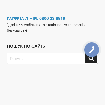
ГАРЯЧА ЛІНІЯ: 0800 33 6919
*дзвінки з мобільних та стаціонарних телефонів
безкоштовні
ПОШУК ПО САЙТУ
Пошук
Шукат
за
запитом: