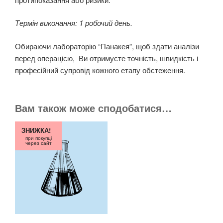
Термін виконання: 1 робочий день.
Обираючи лабораторію “Панакея”, щоб здати аналізи
перед операцією, Ви отримуєте точність, швидкість і
професійний супровід кожного етапу обстеження.
Вам також може сподобатися…
ЗНИЖКА!
при покупці
через сайт