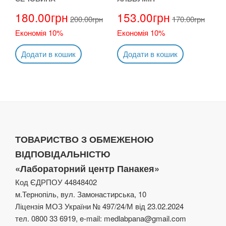
180.00
грн
153.00
грн
200.00
грн
170.00
грн
Економія 10%
Економія 10%
Додати в кошик
Додати в кошик
ТОВАРИСТВО З ОБМЕЖЕНОЮ
ВІДПОВІДАЛЬНІСТЮ
«Лабораторний центр Панакея»
Код ЄДРПОУ 44848402
м.Тернопіль, вул. Замонастирська, 10
Ліцензія МОЗ України № 497/24/М від 23.02.2024
тел. 0800 33 6919, e-mail: medlabpana@gmail.com