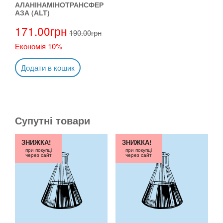
АЛАНІНАМІНОТРАНСФЕР
АЗА (АLТ)
171.00
грн
190.00
грн
Економія 10%
Додати в кошик
Супутні товари
ЗНИЖКА!
ЗНИЖКА!
при покупці
при покупці
через сайт
через сайт