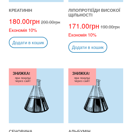
КРЕАТИНІН
ЛІПОПРОТЕЇДИ ВИСОКОЇ
ЩІЛЬНОСТІ
180.00
грн
200.00
грн
171.00
грн
190.00
грн
Економія 10%
Економія 10%
Додати в кошик
Додати в кошик
ЗНИЖКА!
ЗНИЖКА!
при покупці
при покупці
через сайт
через сайт
СЕЧОВИНА
АЛЬБУМІН