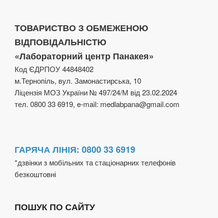
ТОВАРИСТВО З ОБМЕЖЕНОЮ
ВІДПОВІДАЛЬНІСТЮ
«Лабораторний центр Панакея»
Код ЄДРПОУ 44848402
м.Тернопіль, вул. Замонастирська, 10
Ліцензія МОЗ України № 497/24/М від 23.02.2024
тел. 0800 33 6919, e-mail: medlabpana@gmail.com
ГАРЯЧА ЛІНІЯ: 0800 33 6919
*дзвінки з мобільних та стаціонарних телефонів
безкоштовні
ПОШУК ПО САЙТУ