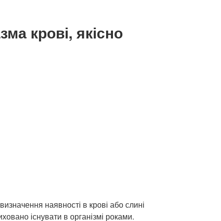
ма крові, якісно
визначення наявності в крові або слині
ховано існувати в організмі роками.