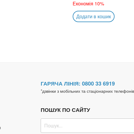
Економія 10%
Додати в кошик
ГАРЯЧА ЛІНІЯ: 0800 33 6919
*дзвінки з мобільних та стаціонарних телефоні
ПОШУК ПО САЙТУ
Пошук
m
за