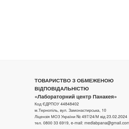
ТОВАРИСТВО З ОБМЕЖЕНОЮ
ВІДПОВІДАЛЬНІСТЮ
«Лабораторний центр Панакея»
Код ЄДРПОУ 44848402
м.Тернопіль, вул. Замонастирська, 10
Ліцензія МОЗ України № 497/24/М від 23.02.2024
тел. 0800 33 6919, e-mail: medlabpana@gmail.co