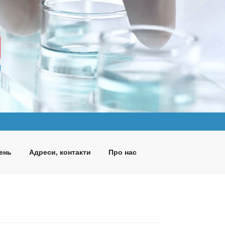
ень
Адреси, контакти
Про нас