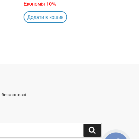
Економія 10%
Додати в кошик
в безкоштовні
Шукати