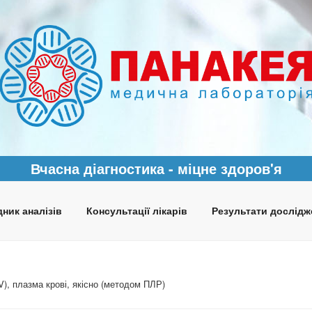
Вчасна діагностика - міцне здоров'я
ник аналізів
Консультації лікарів
Результати дослідж
), плазма крові, якісно (методом ПЛР)