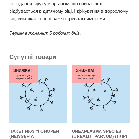
попадання вірусу в організм, що найчастіше
відбувається в дитячому віці. Інфікування в дорослому
віці викликає більш важкі і тривалі симптоми.
Термін виконання: 5 робочих днів.
Супутні товари
ЗНИЖКА!
ЗНИЖКА!
при покупці
при покупці
через сайт
через сайт
ПАКЕТ №63 “ГОНОРЕЯ
UREAPLASMA SPECIES
(NEISSERIA
(UREALIT+PARVUM) (ПЛР)