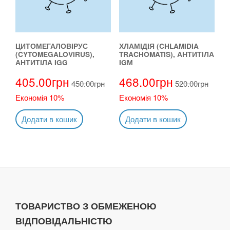
ЦИТОМЕГАЛОВІРУС
ХЛАМІДІЯ (CHLAMIDIA
(CYTOMEGALOVIRUS),
TRACHOMATIS), АНТИТІЛА
АНТИТІЛА IGG
IGМ
405.00
грн
468.00
грн
450.00
грн
520.00
грн
Економія 10%
Економія 10%
Додати в кошик
Додати в кошик
ТОВАРИСТВО З ОБМЕЖЕНОЮ
ВІДПОВІДАЛЬНІСТЮ