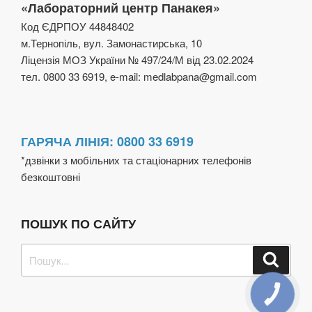
«Лабораторний центр Панакея»
Код ЄДРПОУ 44848402
м.Тернопіль, вул. Замонастирська, 10
Ліцензія МОЗ України № 497/24/М від 23.02.2024
тел. 0800 33 6919, e-mail: medlabpana@gmail.com
ГАРЯЧА ЛІНІЯ: 0800 33 6919
*дзвінки з мобільних та стаціонарних телефонів
безкоштовні
ПОШУК ПО САЙТУ
Пошук
Шукат
за
запитом:
КНОПКА
ЗВ'ЯЗКУ