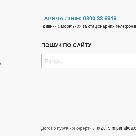
ГАРЯЧА ЛІНІЯ: 0800 33 6919
*дзвінки з мобільних та стаціонарних телефоні
ПОШУК ПО САЙТУ
Пошук
m
за
запитом:
Договір публічної оферти
© 2019 mlpanakea.