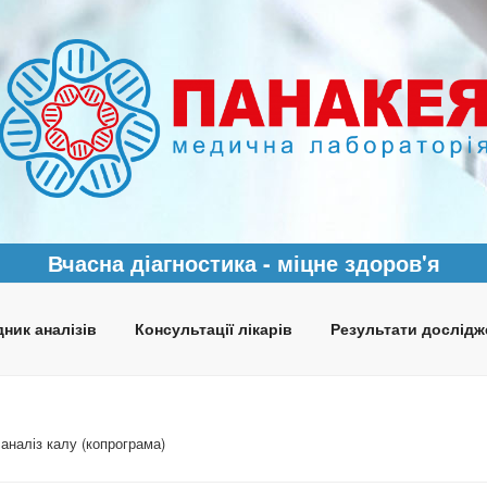
Вчасна діагностика - міцне здоров'я
ник аналізів
Консультації лікарів
Результати дослідж
аналіз калу (копрограма)