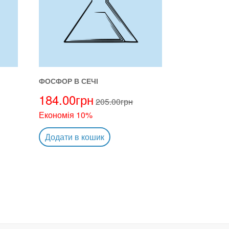
ФОСФОР В СЕЧІ
184.00
грн
205.00
грн
Економія 10%
Додати в кошик