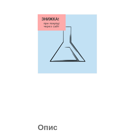
ЗНИЖКА!
при покупці
через сайт
Опис