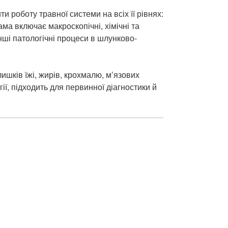
 роботу травної системи на всіх її рівнях:
ма включає макроскопічні, хімічні та
нші патологічні процеси в шлунково-
ишків їжі, жирів, крохмалю, м’язових
ї, підходить для первинної діагностики й