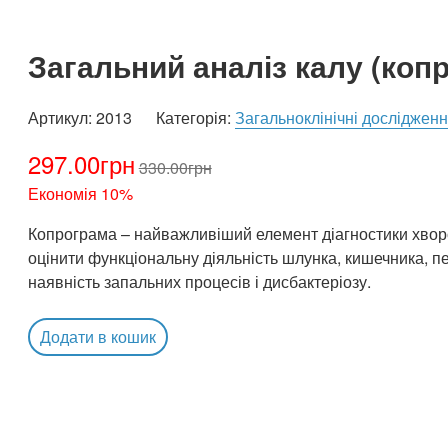
Загальний аналіз калу (коп
Артикул:
2013
Категорія:
Загальноклінічні досліджен
297.00
грн
330.00
грн
Економія 10%
Копрограма – найважливіший елемент діагностики хвор
оцінити функціональну діяльність шлунка, кишечника, пе
наявність запальних процесів і дисбактеріозу.
Додати в кошик