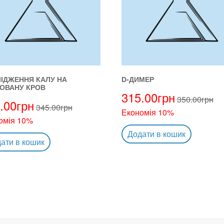
ІДЖЕННЯ КАЛУ НА
D-ДИМЕР
ОВАНУ КРОВ
315.00
грн
350.00
грн
.00
грн
345.00
грн
Економія 10%
омія 10%
Додати в кошик
ати в кошик