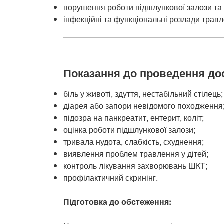
порушення роботи підшлункової залози та 
інфекційні та функціональні розлади травл
Показання до проведення до
біль у животі, здуття, нестабільний стілець;
діарея або запори невідомого походження
підозра на панкреатит, ентерит, коліт;
оцінка роботи підшлункової залози;
тривала нудота, слабкість, схуднення;
виявлення проблем травлення у дітей;
контроль лікування захворювань ШКТ;
профілактичний скринінг.
Підготовка до обстеження: