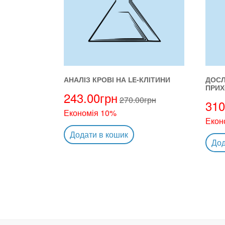
АНАЛІЗ КРОВІ НА LE-КЛІТИНИ
ДОСЛ
ПРИХ
243.00
грн
270.00
грн
310
Економія 10%
Екон
Додати в кошик
Дод