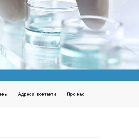
ень
Адреси, контакти
Про нас