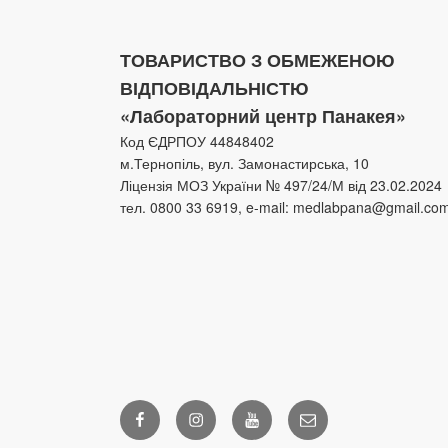
ТОВАРИСТВО З ОБМЕЖЕНОЮ
ВІДПОВІДАЛЬНІСТЮ
«Лабораторний центр Панакея»
Код ЄДРПОУ 44848402
м.Тернопіль, вул. Замонастирська, 10
Ліцензія МОЗ України № 497/24/М від 23.02.2024
тел. 0800 33 6919, e-mail: medlabpana@gmail.co
Facebook
Instagram
Youtube
Email