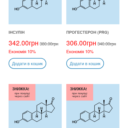
ІНСУЛІН
ПРОГЕСТЕРОН (PRG)
342.00
грн
306.00
грн
380.00
грн
340.00
грн
Економія 10%
Економія 10%
Додати в кошик
Додати в кошик
ЗНИЖКА!
ЗНИЖКА!
при покупці
при покупці
через сайт
через сайт