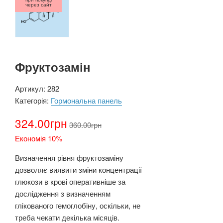
через сайт
Фруктозамін
Артикул:
282
Категорія:
Гормональна панель
324.00
грн
360.00
грн
Економія 10%
Визначення рівня фруктозаміну
дозволяє виявити зміни концентрації
глюкози в крові оперативніше за
дослідження з визначенням
глікованого гемоглобіну, оскільки, не
треба чекати декілька місяців.