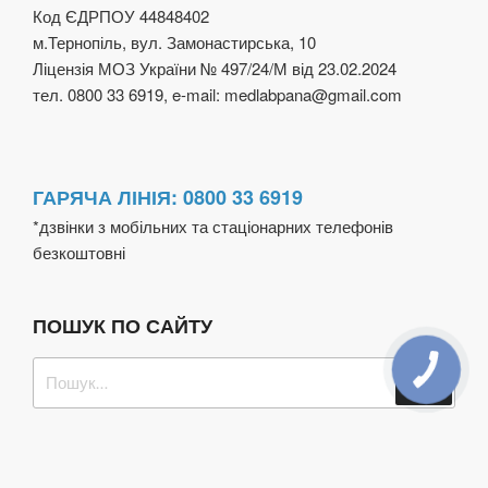
Код ЄДРПОУ 44848402
м.Тернопіль, вул. Замонастирська, 10
Ліцензія МОЗ України № 497/24/М від 23.02.2024
тел. 0800 33 6919, e-mail: medlabpana@gmail.com
ГАРЯЧА ЛІНІЯ: 0800 33 6919
*дзвінки з мобільних та стаціонарних телефонів
безкоштовні
ПОШУК ПО САЙТУ
Пошук
Шукат
за
запитом: