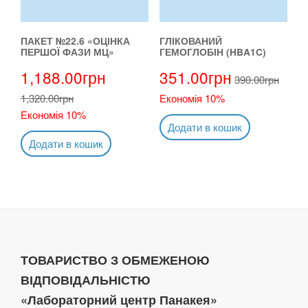
ПАКЕТ №22.6 «ОЦІНКА
ГЛІКОВАНИЙ
ПЕРШОЇ ФАЗИ МЦ»
ГЕМОГЛОБІН (HBA1C)
1,188.00
грн
351.00
грн
390.00
грн
1,320.00
грн
Економія 10%
Економія 10%
Додати в кошик
Додати в кошик
ТОВАРИСТВО З ОБМЕЖЕНОЮ
ВІДПОВІДАЛЬНІСТЮ
«Лабораторний центр Панакея»