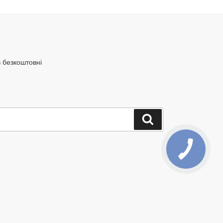
в безкоштовні
Шукати