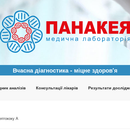
Вчасна діагностика - міцне здоров'я
ник аналізів
Консультації лікарів
Результати дослідж
ептококу А