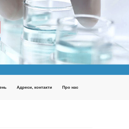
ень
Адреси, контакти
Про нас