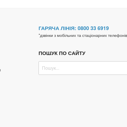
ГАРЯЧА ЛІНІЯ: 0800 33 6919
*дзвінки з мобільних та стаціонарних телефоні
ПОШУК ПО САЙТУ
Пошук
m
за
запитом: