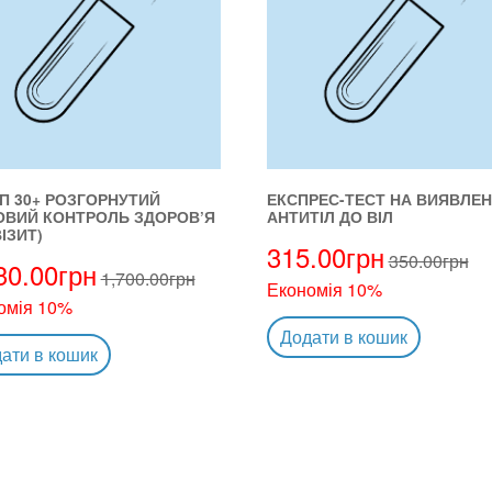
П 30+ РОЗГОРНУТИЙ
ЕКСПРЕС-ТЕСТ НА ВИЯВЛЕ
ОВИЙ КОНТРОЛЬ ЗДОРОВ’Я
АНТИТІЛ ДО ВІЛ
ІЗИТ)
315.00
грн
350.00
грн
30.00
грн
1,700.00
грн
Економія 10%
омія 10%
Додати в кошик
ати в кошик