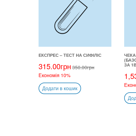
ЕКСПРЕС – ТЕСТ НА СИФІЛІС
ЧЕКА
(БАЗ
315.00
грн
ЗА 1В
350.00
грн
1,5
Економія 10%
Екон
Додати в кошик
Дод