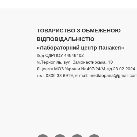
ТОВАРИСТВО З ОБМЕЖЕНОЮ
ВІДПОВІДАЛЬНІСТЮ
«Лабораторний центр Панакея»
Код ЄДРПОУ 44848402
м.Тернопіль, вул. Замонастирська, 10
Ліцензія МОЗ України № 497/24/М від 23.02.2024
тел. 0800 33 6919, e-mail: medlabpana@gmail.co