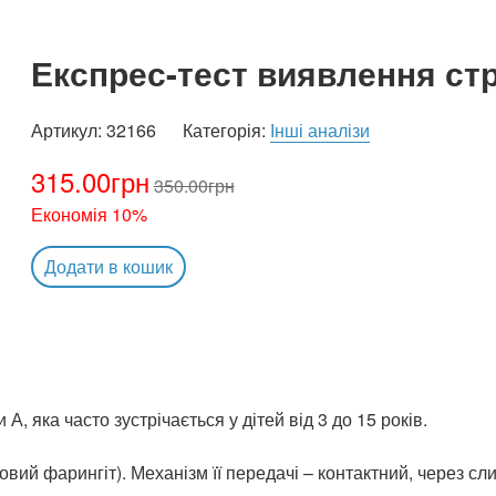
Експрес-тест виявлення ст
Артикул:
32166
Категорія:
Інші аналізи
315.00
грн
350.00
грн
Економія 10%
Додати в кошик
А, яка часто зустрічається у дітей від 3 до 15 років.
ий фарингіт). Механізм її передачі – контактний, через сли