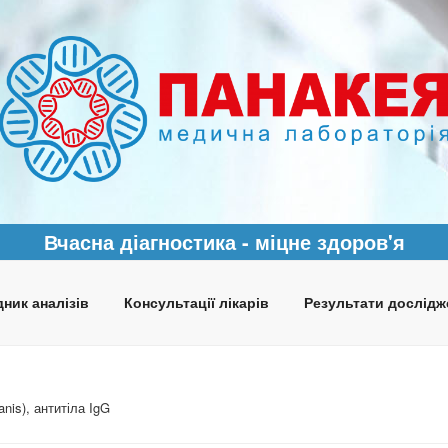
Вчасна діагностика - міцне здоров'я
ник аналізів
Консультації лікарів
Результати дослідж
nis), антитіла IgG