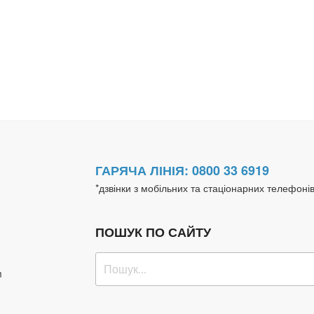
ГАРЯЧА ЛІНІЯ: 0800 33 6919
*дзвінки з мобільних та стаціонарних телефоні
ПОШУК ПО САЙТУ
Пошук
m
за
запитом: