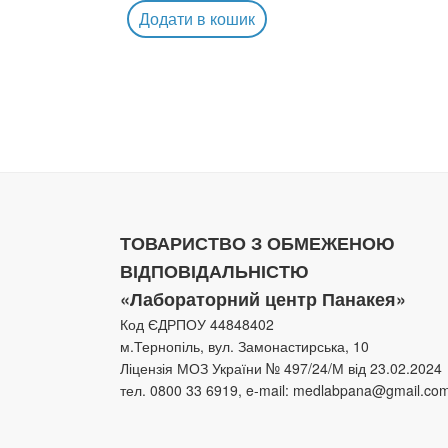
Додати в кошик
ТОВАРИСТВО З ОБМЕЖЕНОЮ
ВІДПОВІДАЛЬНІСТЮ
«Лабораторний центр Панакея»
Код ЄДРПОУ 44848402
м.Тернопіль, вул. Замонастирська, 10
Ліцензія МОЗ України № 497/24/М від 23.02.2024
тел. 0800 33 6919, e-mail: medlabpana@gmail.co