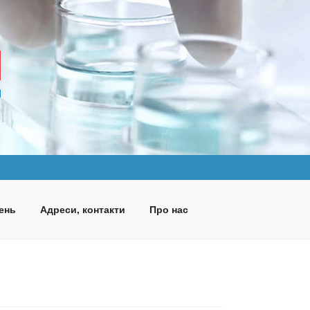
ень
Адреси, контакти
Про нас