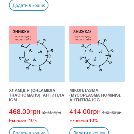
Додати в кошик
ЗНИЖКА!
ЗНИЖКА!
при покупці
при покупці
через сайт
через сайт
ХЛАМІДІЯ (CHLAMIDIA
МІКОПЛАЗМА
TRACHOMATIS), АНТИТІЛА
(MYCOPLASMA HOMINIS),
IGМ
АНТИТІЛА IGG
468.00
грн
414.00
грн
520.00
грн
460.00
грн
Економія 10%
Економія 10%
Додати в кошик
Додати в кошик