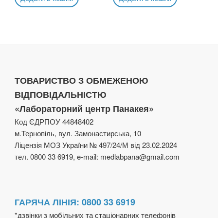
ТОВАРИСТВО З ОБМЕЖЕНОЮ
ВІДПОВІДАЛЬНІСТЮ
«Лабораторний центр Панакея»
Код ЄДРПОУ 44848402
м.Тернопіль, вул. Замонастирська, 10
Ліцензія МОЗ України № 497/24/М від 23.02.2024
тел. 0800 33 6919, e-mail: medlabpana@gmail.com
ГАРЯЧА ЛІНІЯ: 0800 33 6919
*дзвінки з мобільних та стаціонарних телефонів