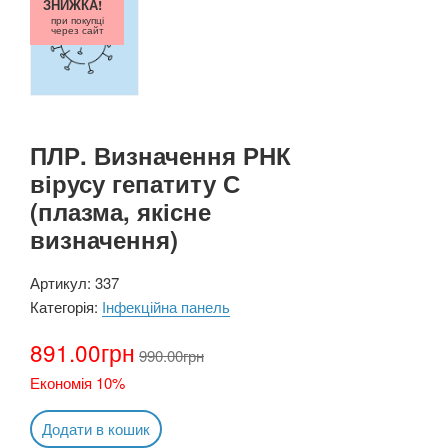
ЗНИЖКА!
при покупці
через сайт
ПЛР. Визначення РНК
вірусу гепатиту С
(плазма, якісне
визначення)
Артикул:
337
Категорія:
Інфекційна панель
891.00
грн
990.00
грн
Економія 10%
Додати в кошик