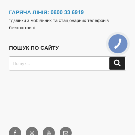
ГАРЯЧА ЛІНІЯ: 0800 33 6919
*дзвінки з мобільних та стаціонарних телефонів
безкоштовні
ПОШУК ПО САЙТУ
Пошук
Шукат
за
запитом:
Facebook
Instagram
Youtube
Email