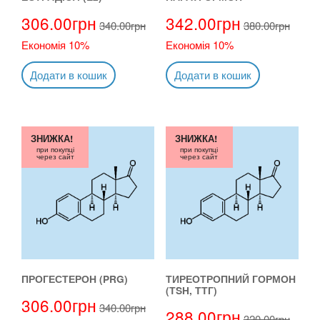
306.00
грн
342.00
грн
340.00
грн
380.00
грн
Економія 10%
Економія 10%
Додати в кошик
Додати в кошик
ЗНИЖКА!
ЗНИЖКА!
при покупці
при покупці
через сайт
через сайт
ПРОГЕСТЕРОН (PRG)
ТИРЕОТРОПНИЙ ГОРМОН
(ТSH, ТТГ)
306.00
грн
340.00
грн
288.00
грн
320.00
грн