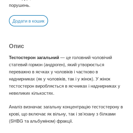
порушень.
Додати в кошик
Опис
Тестостерон загальний
— це головний чоловічий
статевий гормон (андроген), який утворюється
переважно в яєчках у чоловіків і частково в
наднирниках (як у чоловіків, так і у жінок). У жінок
тестостерон виробляється в яєчниках і наднирниках у
невеликих кількостях.
Аналіз визначає загальну концентрацію тестостерону в
крові, що включає як вільну, так і зв’язану з білками
(SHBG та альбуміном) фракції.