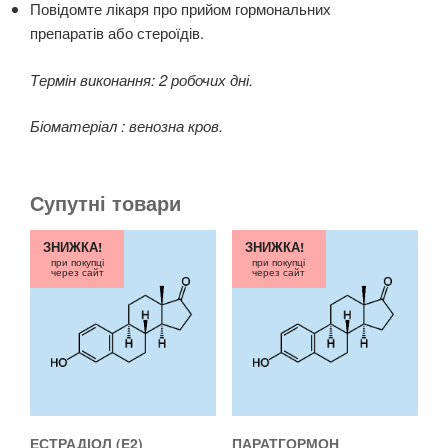
Повідомте лікаря про прийом гормональних
препаратів або стероїдів.
Термін виконання: 2 робочих дні.
Біоматеріал : венозна кров.
Супутні товари
ЗНИЖКА!
ЗНИЖКА!
при покупці
при покупці
через сайт
через сайт
ЕСТРАДІОЛ (E2)
ПАРАТГОРМОН