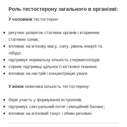
Роль тестостерону загального в організмі:
У чоловіків
тестостерон:
регулює розвиток статевих органів і вторинних
статевих ознак;
впливає на м’язову масу, силу, рівень енергії та
лібідо;
підтримує нормальну кількість сперматозоїдів;
сприяє підтримці щільності кісткової тканини;
впливає на настрій і концентрацію уваги.
У жінок
невелика кількість тестостерону:
бере участь у формуванні естрогенів;
підтримує сексуальний потяг і емоційний баланс;
впливає на м’язовий тонус і обмін речовин.