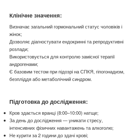
Клінічне значення:
Визначає загальний гормональний статус чоловіків і
жінок;
Дозволяє діагностувати ендокринні та репродуктивні
розлади;
Використовується для контролю замісної терапії
андрогенами;
Є базовим тестом при підозрі на СПКЯ, гіпогонадизм,
безпліддя або метаболічний синдром.
Підготовка до дослідження:
Кров здається вранці (8:00–10:00) натще;
За день до дослідження — уникати стресу,
інтенсивних фізичних навантажень та алкоголю;
Не курити за 2 години до здачі крові;