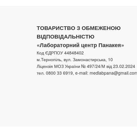
ТОВАРИСТВО З ОБМЕЖЕНОЮ
ВІДПОВІДАЛЬНІСТЮ
«Лабораторний центр Панакея»
Код ЄДРПОУ 44848402
м.Тернопіль, вул. Замонастирська, 10
Ліцензія МОЗ України № 497/24/М від 23.02.2024
тел. 0800 33 6919, e-mail: medlabpana@gmail.co
Facebook
Instagram
Youtube
Email