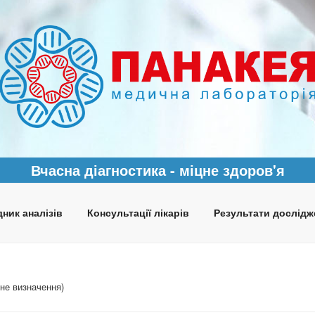
Вчасна діагностика - міцне здоров'я
ник аналізів
Консультації лікарів
Результати дослідж
існе визначення)