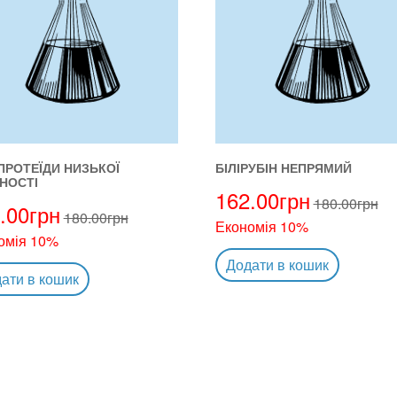
ПРОТЕЇДИ НИЗЬКОЇ
БІЛІРУБІН НЕПРЯМИЙ
НОСТІ
162.00
грн
180.00
грн
.00
грн
180.00
грн
Економія 10%
омія 10%
Додати в кошик
ати в кошик