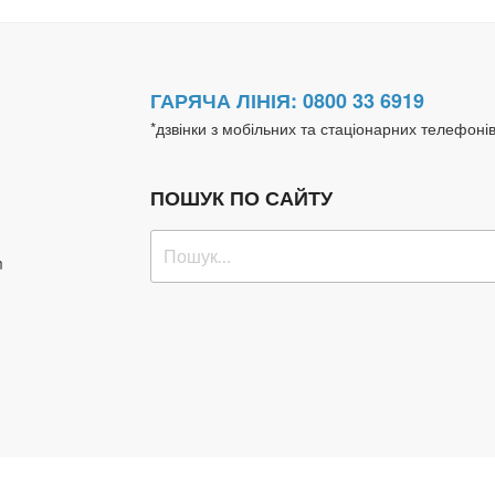
ГАРЯЧА ЛІНІЯ: 0800 33 6919
*дзвінки з мобільних та стаціонарних телефоні
ПОШУК ПО САЙТУ
Пошук
m
за
запитом: