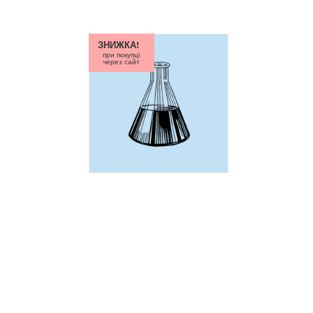
ЗНИЖКА!
при покупці
через сайт