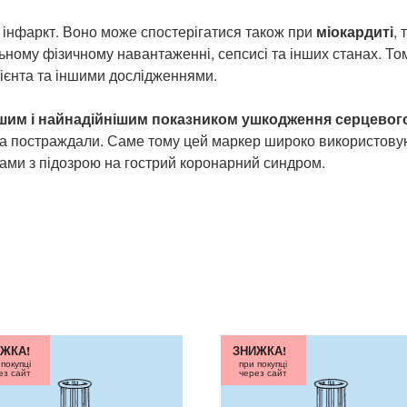
 інфаркт. Воно може спостерігатися також при
міокардиті
,
льному фізичному навантаженні, сепсисі та інших станах. То
цієнта та іншими дослідженнями.
шим і найнадійнішим показником ушкодження серцевого
а постраждали. Саме тому цей маркер широко використовуют
тами з підозрою на гострий коронарний синдром.
ЖКА!
ЗНИЖКА!
 покупці
при покупці
ез сайт
через сайт