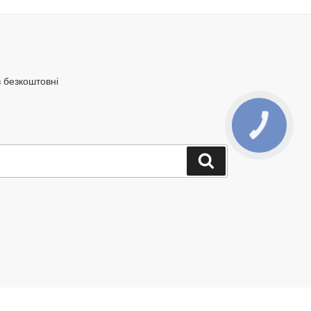
в безкоштовні
Шукати