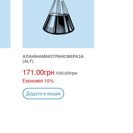
АЛАНІНАМІНОТРАНСФЕРАЗА
(АLТ)
171.00
грн
190.00
грн
Економія 10%
Додати в кошик