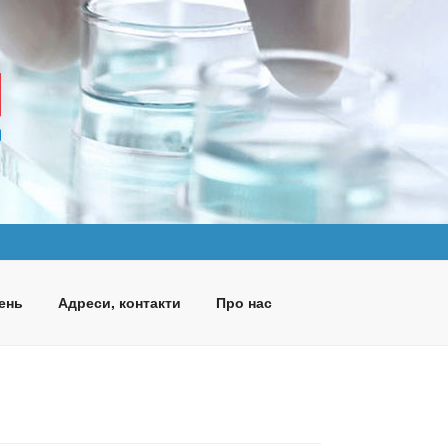
ень
Адреси, контакти
Про нас