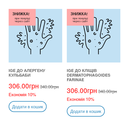
ЗНИЖКА!
ЗНИЖКА!
при покупці
при покупці
через сайт
через сайт
IGE ДО АЛЕРГЕНУ
IGE ДО КЛІЩІВ
КУЛЬБАБИ
DERMATOPHAGOIDES
FARINAE
306.00
грн
340.00
грн
306.00
грн
340.00
грн
Економія 10%
Економія 10%
Додати в кошик
Додати в кошик