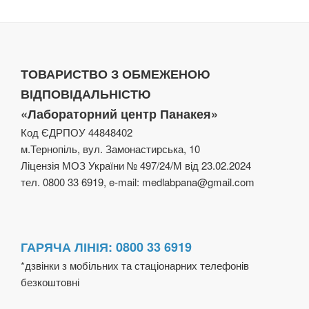
ТОВАРИСТВО З ОБМЕЖЕНОЮ
ВІДПОВІДАЛЬНІСТЮ
«Лабораторний центр Панакея»
Код ЄДРПОУ 44848402
м.Тернопіль, вул. Замонастирська, 10
Ліцензія МОЗ України № 497/24/М від 23.02.2024
тел. 0800 33 6919, e-mail: medlabpana@gmail.com
ГАРЯЧА ЛІНІЯ: 0800 33 6919
*дзвінки з мобільних та стаціонарних телефонів
безкоштовні