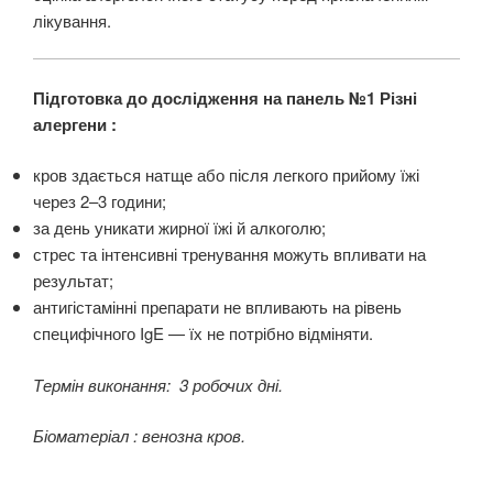
лікування.
Підготовка до дослідження на панель №1 Різні
алергени :
кров здається натще або після легкого прийому їжі
через 2–3 години;
за день уникати жирної їжі й алкоголю;
стрес та інтенсивні тренування можуть впливати на
результат;
антигістамінні препарати не впливають на рівень
специфічного IgE — їх не потрібно відміняти.
Термін виконання: 3 робочих дні.
Біоматеріал : венозна кров.