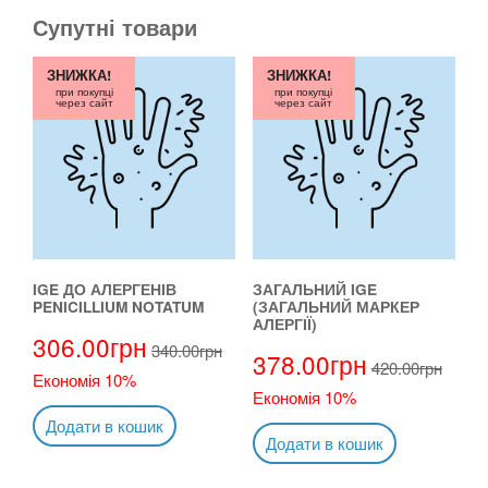
Супутні товари
ЗНИЖКА!
ЗНИЖКА!
при покупці
при покупці
через сайт
через сайт
IGE ДО АЛЕРГЕНІВ
ЗАГАЛЬНИЙ IGE
PENICILLIUM NOTATUM
(ЗАГАЛЬНИЙ МАРКЕР
АЛЕРГІЇ)
306.00
грн
340.00
грн
378.00
грн
420.00
грн
Економія 10%
Економія 10%
Додати в кошик
Додати в кошик