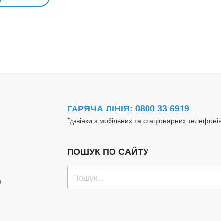
ГАРЯЧА ЛІНІЯ: 0800 33 6919
*дзвінки з мобільних та стаціонарних телефоні
ПОШУК ПО САЙТУ
Пошук
m
за
запитом: