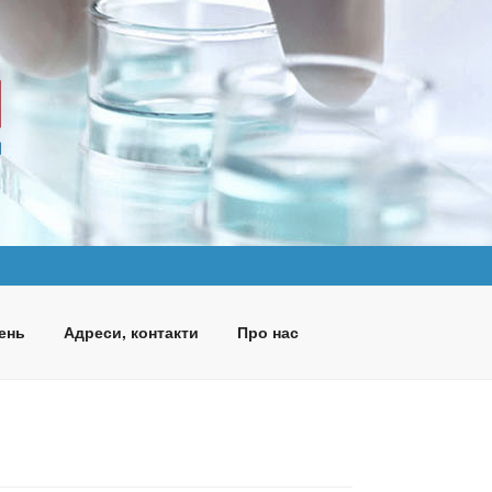
ень
Адреси, контакти
Про нас