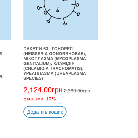
ПАКЕТ №63 “ГОНОРЕЯ
S
(NEISSERIA GONORRHOEAE),
МІКОПЛАЗМА (MYCOPLASMA
GENITALIUM), ХЛАМІДІЯ
(CHLAMIDIA TRACHOMATIS),
УРЕАПЛАЗМА (UREAPLASMA
рн
SPECIES)”
2,124.00
грн
2,360.00
грн
Економія 10%
Додати в кошик