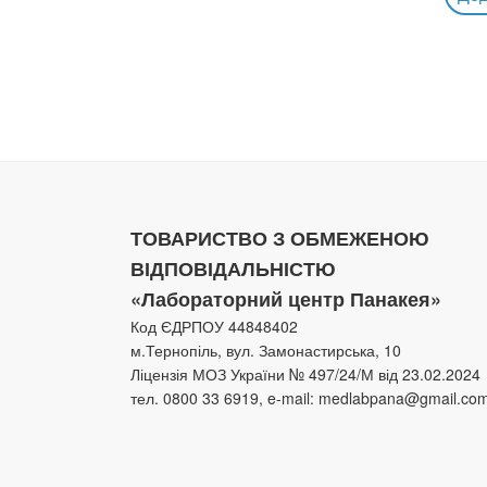
ТОВАРИСТВО З ОБМЕЖЕНОЮ
ВІДПОВІДАЛЬНІСТЮ
«Лабораторний центр Панакея»
Код ЄДРПОУ 44848402
м.Тернопіль, вул. Замонастирська, 10
Ліцензія МОЗ України № 497/24/М від 23.02.2024
тел. 0800 33 6919, e-mail: medlabpana@gmail.co