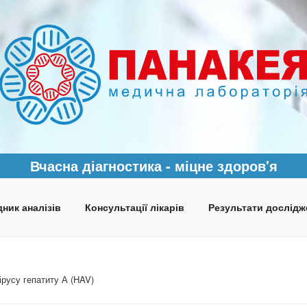
Вчасна діагностика - міцне здоров'я
ник аналізів
Консультації лікарів
Результати дослідж
ірусу гепатиту А (HAV)