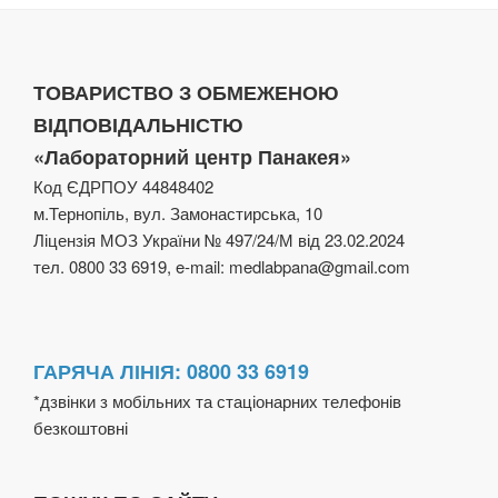
ТОВАРИСТВО З ОБМЕЖЕНОЮ
ВІДПОВІДАЛЬНІСТЮ
«Лабораторний центр Панакея»
Код ЄДРПОУ 44848402
м.Тернопіль, вул. Замонастирська, 10
Ліцензія МОЗ України № 497/24/М від 23.02.2024
тел. 0800 33 6919, e-mail: medlabpana@gmail.com
ГАРЯЧА ЛІНІЯ: 0800 33 6919
*дзвінки з мобільних та стаціонарних телефонів
безкоштовні