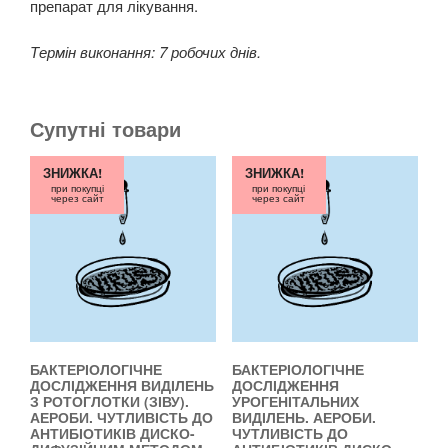
препарат для лікування.
Термін виконання: 7 робочих днів.
Супутні товари
ЗНИЖКА!
ЗНИЖКА!
при покупці
при покупці
через сайт
через сайт
БАКТЕРІОЛОГІЧНЕ
БАКТЕРІОЛОГІЧНЕ
ДОСЛІДЖЕННЯ ВИДІЛЕНЬ
ДОСЛІДЖЕННЯ
З РОТОГЛОТКИ (ЗІВУ).
УРОГЕНІТАЛЬНИХ
АЕРОБИ. ЧУТЛИВІСТЬ ДО
ВИДІЛЕНЬ. АЕРОБИ.
АНТИБІОТИКІВ ДИСКО-
ЧУТЛИВІСТЬ ДО