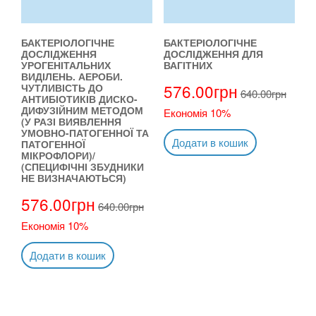
БАКТЕРІОЛОГІЧНЕ
БАКТЕРІОЛОГІЧНЕ
ДОСЛІДЖЕННЯ
ДОСЛІДЖЕННЯ ДЛЯ
УРОГЕНІТАЛЬНИХ
ВАГІТНИХ
ВИДІЛЕНЬ. АЕРОБИ.
576.00
грн
ЧУТЛИВІСТЬ ДО
640.00
грн
АНТИБІОТИКІВ ДИСКО-
ДИФУЗІЙНИМ МЕТОДОМ
Економія 10%
(У РАЗІ ВИЯВЛЕННЯ
УМОВНО-ПАТОГЕННОЇ ТА
Додати в кошик
ПАТОГЕННОЇ
МІКРОФЛОРИ)/
(СПЕЦИФІЧНІ ЗБУДНИКИ
НЕ ВИЗНАЧАЮТЬСЯ)
576.00
грн
640.00
грн
Економія 10%
Додати в кошик