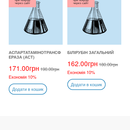
через сайт
через сайт
АСПАРТАТАМІНОТРАНСФ
БІЛІРУБІН ЗАГАЛЬНИЙ
ЕРАЗА (АСТ)
162.00
грн
180.00
грн
171.00
грн
190.00
грн
Економія 10%
Економія 10%
Додати в кошик
Додати в кошик