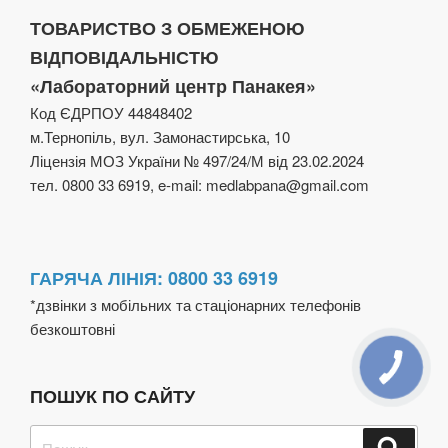
ТОВАРИСТВО З ОБМЕЖЕНОЮ
ВІДПОВІДАЛЬНІСТЮ
«Лабораторний центр Панакея»
Код ЄДРПОУ 44848402
м.Тернопіль, вул. Замонастирська, 10
Ліцензія МОЗ України № 497/24/М від 23.02.2024
тел. 0800 33 6919, e-mail: medlabpana@gmail.com
ГАРЯЧА ЛІНІЯ: 0800 33 6919
*дзвінки з мобільних та стаціонарних телефонів
безкоштовні
ПОШУК ПО САЙТУ
Пошук
Шукат