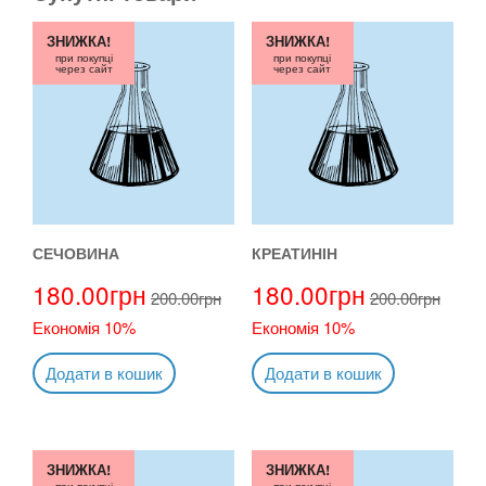
ЗНИЖКА!
ЗНИЖКА!
при покупці
при покупці
через сайт
через сайт
СЕЧОВИНА
КРЕАТИНІН
180.00
грн
180.00
грн
200.00
грн
200.00
грн
Економія 10%
Економія 10%
Додати в кошик
Додати в кошик
ЗНИЖКА!
ЗНИЖКА!
при покупці
при покупці