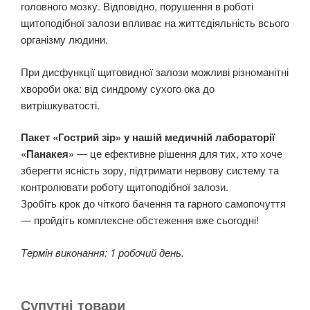
головного мозку. Відповідно, порушення в роботі
щитоподібної залози впливає на життєдіяльність всього
організму людини.
При дисфункції щитовидної залози можливі різноманітні
хвороби ока: від синдрому сухого ока до
витрішкуватості.
Пакет «Гострий зір» у нашій медичній лабораторії
«Панакея»
— це ефективне рішення для тих, хто хоче
зберегти ясність зору, підтримати нервову систему та
контролювати роботу щитоподібної залози.
Зробіть крок до чіткого бачення та гарного самопочуття
— пройдіть комплексне обстеження вже сьогодні!
Термін виконання: 1 робочий день.
Супутні товари