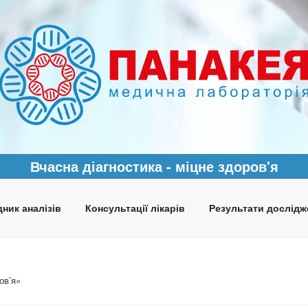
Вчасна діагностика - міцне здоров'я
ник аналізів
Консультації лікарів
Результати дослідж
ов’я»