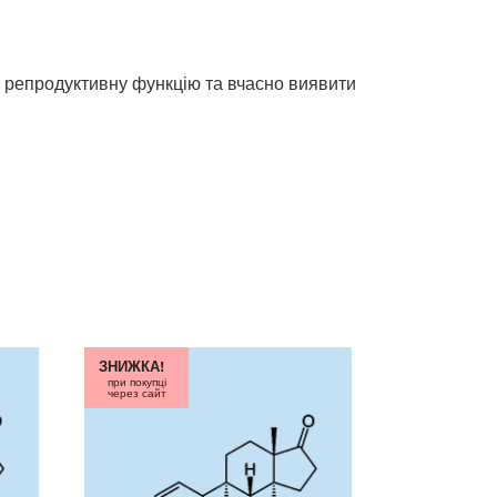
и репродуктивну функцію та вчасно виявити
ЗНИЖКА!
при покупці
через сайт