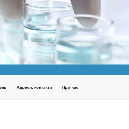
ень
Адреси, контакти
Про нас