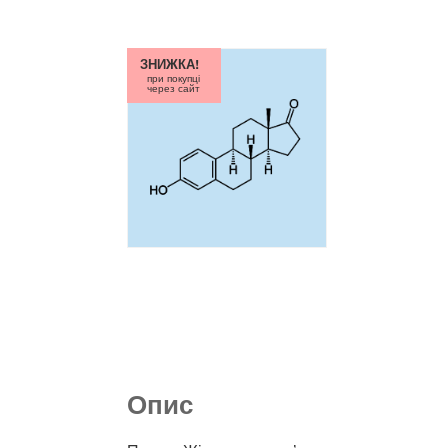
ЗНИЖКА!
при покупці
через сайт
Опис