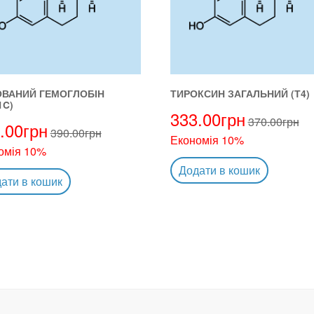
ОВАНИЙ ГЕМОГЛОБІН
ТИРОКСИН ЗАГАЛЬНИЙ (Т4)
1C)
333.00
грн
370.00
грн
.00
грн
390.00
грн
Економія 10%
омія 10%
Додати в кошик
ати в кошик