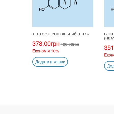
ТЕСТОСТЕРОН ВІЛЬНИЙ (FTES)
ГЛІК
(HBA
378.00
грн
420.00
грн
351
Економія 10%
Екон
Додати в кошик
Дод