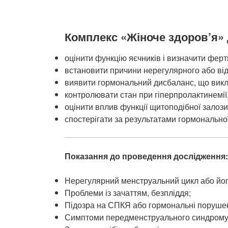
Комплекс «Жіноче здоров’я»
оцінити функцію яєчників і визначити ферт
встановити причини нерегулярного або від
виявити гормональний дисбаланс, що викл
контролювати стан при гіперпролактинемії,
оцінити вплив функції щитоподібної залози
спостерігати за результатами гормональної
Показання до проведення дослідження
Нерегулярний менструальний цикл або його
Проблеми із зачаттям, безпліддя;
Підозра на СПКЯ або гормональні поруше
Симптоми передменструального синдрому (