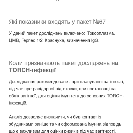
Які показники входять у пакет №67
У даний пакет досліджень включено: Токсоплазма,
ЦМВ, Герпес 1/2, Краснуха, визначення IgG.
Коли призначають пакет досліджень
на
TORCH-інфекції
Дослідження рекомендоване : при плануванні вагітності,
під час прегравідарної підготовки, при постановці на
облік вагітної, для оцінки імунітету до основних TORCH-
інфекцій.
Аналіз дозволяє визначити, чи був контакт із
збудниками раніше та чи сформована імунна відповідь,
що є важливим для оцінки ризиків під час вагітності.