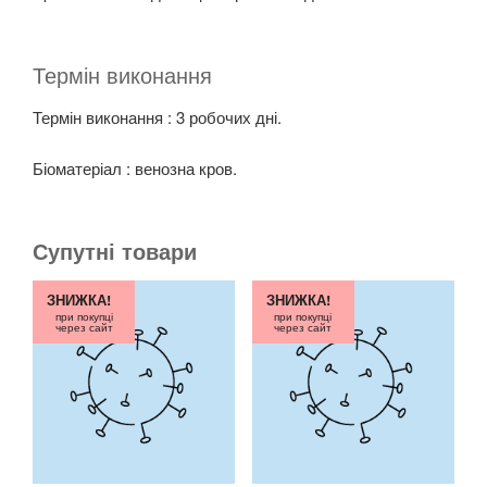
Термін виконання
Термін виконання : 3 робочих дні.
Біоматеріал : венозна кров.
Супутні товари
ЗНИЖКА!
ЗНИЖКА!
при покупці
при покупці
через сайт
через сайт