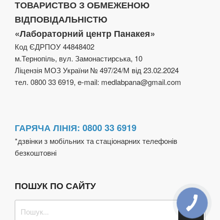
ТОВАРИСТВО З ОБМЕЖЕНОЮ
ВІДПОВІДАЛЬНІСТЮ
«Лабораторний центр Панакея»
Код ЄДРПОУ 44848402
м.Тернопіль, вул. Замонастирська, 10
Ліцензія МОЗ України № 497/24/М від 23.02.2024
тел. 0800 33 6919, e-mail: medlabpana@gmail.com
ГАРЯЧА ЛІНІЯ: 0800 33 6919
*дзвінки з мобільних та стаціонарних телефонів
безкоштовні
ПОШУК ПО САЙТУ
Пошук
Шукат
за