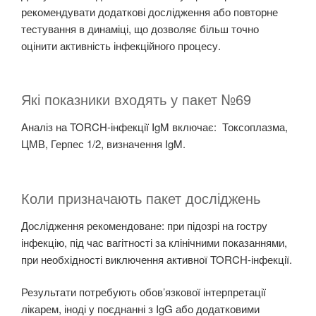
рекомендувати додаткові дослідження або повторне
тестування в динаміці, що дозволяє більш точно
оцінити активність інфекційного процесу.
Які показники входять у пакет №69
Аналіз на TORCH-інфекції IgM включає
: Токсоплазма,
ЦМВ, Герпес 1/2, визначення IgM.
Коли призначають пакет досліджень
Дослідження рекомендоване: при підозрі на гостру
інфекцію, під час вагітності за клінічними показаннями,
при необхідності виключення активної TORCH-інфекції.
Результати потребують обов’язкової інтерпретації
лікарем, іноді у поєднанні з IgG або додатковими