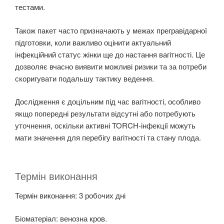
тестами.
Також пакет часто призначають у межах прегравідарної
підготовки, коли важливо оцінити актуальний
інфекційний статус жінки ще до настання вагітності. Це
дозволяє вчасно виявити можливі ризики та за потреби
скоригувати подальшу тактику ведення.
Дослідження є доцільним під час вагітності, особливо
якщо попередні результати відсутні або потребують
уточнення, оскільки активні TORCH-інфекції можуть
мати значення для перебігу вагітності та стану плода.
Термін виконання
Термін виконання: 3 робочих дні
Біоматеріал: венозна кров.