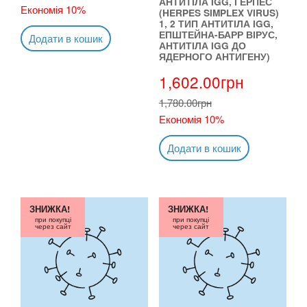
АНТИТІЛА IGG, ГЕРПЕС
Економія 10%
(HERPES SIMPLEX VIRUS)
1, 2 ТИП АНТИТІЛА IGG,
ЕПШТЕЙНА-БАРР ВІРУС,
Додати в кошик
АНТИТІЛА IGG ДО
ЯДЕРНОГО АНТИГЕНУ)
1,602.00
грн
1,780.00
грн
Економія 10%
Додати в кошик
ЗНИЖКА!
ЗНИЖКА!
при покупці
при покупці
через сайт
через сайт