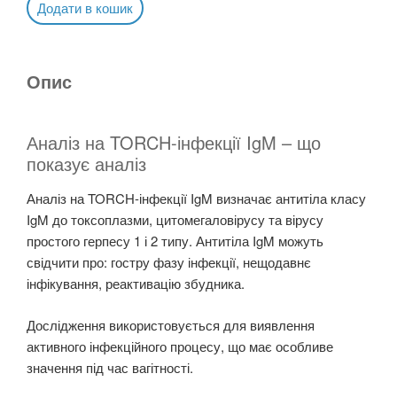
Додати в кошик
Опис
Аналіз на TORCH-інфекції IgM – що
показує аналіз
Аналіз на TORCH-інфекції IgM визначає антитіла класу
IgM до токсоплазми, цитомегаловірусу та вірусу
простого герпесу 1 і 2 типу. Антитіла IgM можуть
свідчити про: гостру фазу інфекції, нещодавнє
інфікування, реактивацію збудника.
Дослідження використовується для виявлення
активного інфекційного процесу, що має особливе
значення під час вагітності.