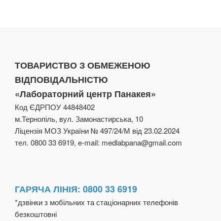
ТОВАРИСТВО З ОБМЕЖЕНОЮ
ВІДПОВІДАЛЬНІСТЮ
«Лабораторний центр Панакея»
Код ЄДРПОУ 44848402
м.Тернопіль, вул. Замонастирська, 10
Ліцензія МОЗ України № 497/24/М від 23.02.2024
тел. 0800 33 6919, e-mail: medlabpana@gmail.com
ГАРЯЧА ЛІНІЯ: 0800 33 6919
*дзвінки з мобільних та стаціонарних телефонів
безкоштовні