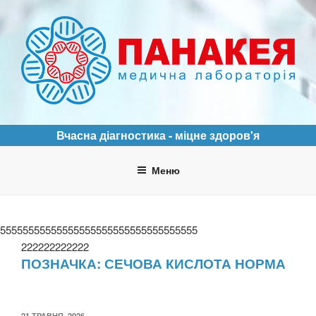
Перейти
до
вмісту
ПАНАКЕЯ
Медична лабораторія
Вчасна діагностика - міцне здоров'я
Меню
55555555555555555555555555555555555
222222222222
ПОЗНАЧКА:
СЕЧОВА КИСЛОТА НОРМА
ОПУБЛІКОВАНО
21 ТРАВНЯ, 2026