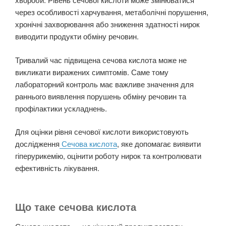
через особливості харчування, метаболічні порушення,
хронічні захворювання або зниження здатності нирок
виводити продукти обміну речовин.
Тривалий час підвищена сечова кислота може не
викликати виражених симптомів. Саме тому
лабораторний контроль має важливе значення для
раннього виявлення порушень обміну речовин та
профілактики ускладнень.
Для оцінки рівня сечової кислоти використовують
дослідження
Сечова кислота
, яке допомагає виявити
гіперурикемію, оцінити роботу нирок та контролювати
ефективність лікування.
Що таке сечова кислота