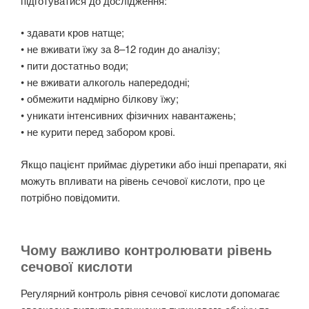
підготуватися до дослідження:
• здавати кров натще;
• не вживати їжу за 8–12 годин до аналізу;
• пити достатньо води;
• не вживати алкоголь напередодні;
• обмежити надмірно білкову їжу;
• уникати інтенсивних фізичних навантажень;
• не курити перед забором крові.
Якщо пацієнт приймає діуретики або інші препарати, які
можуть впливати на рівень сечової кислоти, про це
потрібно повідомити.
Чому важливо контролювати рівень
сечової кислоти
Регулярний контроль рівня сечової кислоти допомагає