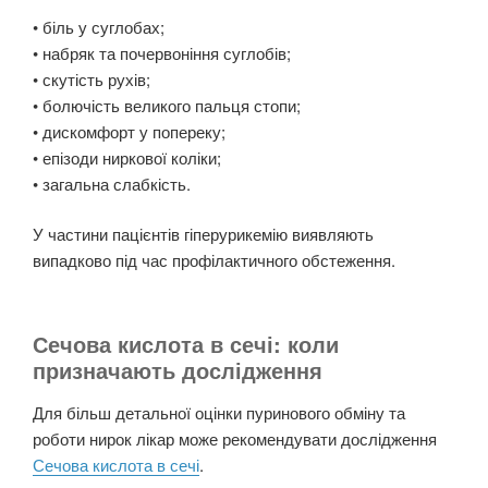
• біль у суглобах;
• набряк та почервоніння суглобів;
• скутість рухів;
• болючість великого пальця стопи;
• дискомфорт у попереку;
• епізоди ниркової коліки;
• загальна слабкість.
У частини пацієнтів гіперурикемію виявляють
випадково під час профілактичного обстеження.
Сечова кислота в сечі: коли
призначають дослідження
Для більш детальної оцінки пуринового обміну та
роботи нирок лікар може рекомендувати дослідження
Сечова кислота в сечі
.