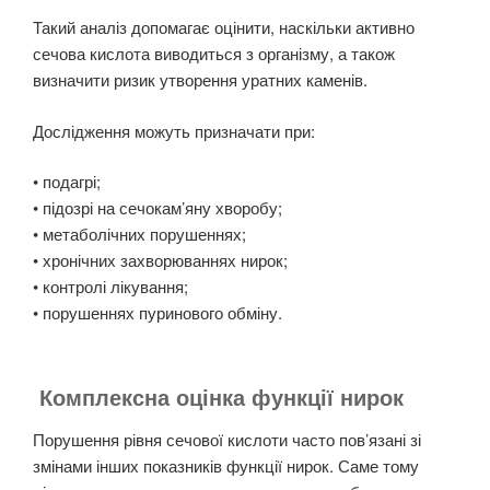
Такий аналіз допомагає оцінити, наскільки активно
сечова кислота виводиться з організму, а також
визначити ризик утворення уратних каменів.
Дослідження можуть призначати при:
• подагрі;
• підозрі на сечокам’яну хворобу;
• метаболічних порушеннях;
• хронічних захворюваннях нирок;
• контролі лікування;
• порушеннях пуринового обміну.
Комплексна оцінка функції нирок
Порушення рівня сечової кислоти часто пов’язані зі
змінами інших показників функції нирок. Саме тому