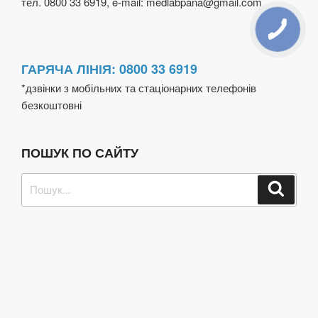
тел. 0800 33 6919, e-mail: medlabpana@gmail.com
ГАРЯЧА ЛІНІЯ: 0800 33 6919
*дзвінки з мобільних та стаціонарних телефонів
безкоштовні
ПОШУК ПО САЙТУ
Пошук
Шукат
за
запитом: