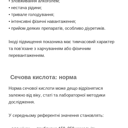
• зловживання алкоголем;
• нестача рідини;
• тривале голодування;
• інтенсивні фізичні навантаження;
• прийом деяких препаратів, особливо діуретиків.
Іноді підвищення показника має тимчасовий характер
та пов’язане з харчуванням або фізичним
перевантаженням.
Сечова кислота: норма
Норма сечової кислоти може дещо відрізнятися
залежно від віку, статі та лабораторної методики
дослідження.
У середньому референтні значення становлять: