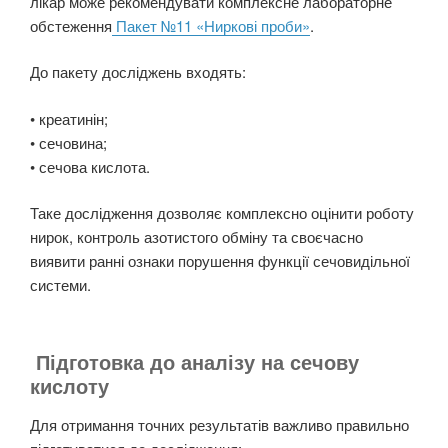
лікар може рекомендувати комплексне лабораторне
обстеження
Пакет №11 «Ниркові проби»
.
До пакету досліджень входять:
• креатинін;
• сечовина;
• сечова кислота.
Таке дослідження дозволяє комплексно оцінити роботу
нирок, контроль азотистого обміну та своєчасно
виявити ранні ознаки порушення функції сечовидільної
системи.
Підготовка до аналізу на сечову
кислоту
Для отримання точних результатів важливо правильно