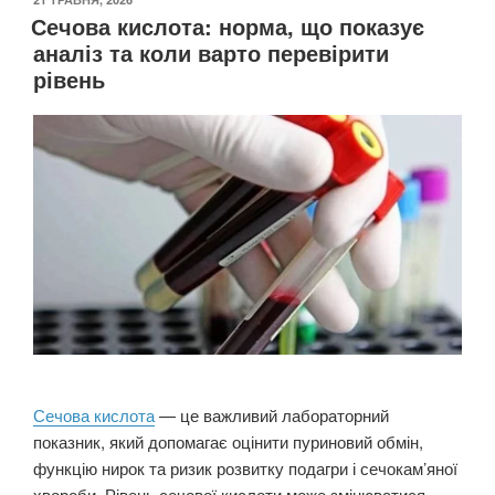
Сечова кислота: норма, що показує
аналіз та коли варто перевірити
рівень
Сечова кислота
— це важливий лабораторний
показник, який допомагає оцінити пуриновий обмін,
функцію нирок та ризик розвитку подагри і сечокам’яної
хвороби. Рівень сечової кислоти може змінюватися