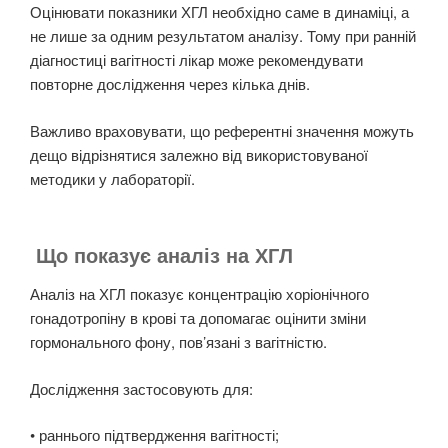
Оцінювати показники ХГЛ необхідно саме в динаміці, а
не лише за одним результатом аналізу. Тому при ранній
діагностиці вагітності лікар може рекомендувати
повторне дослідження через кілька днів.
Важливо враховувати, що референтні значення можуть
дещо відрізнятися залежно від використовуваної
методики у лабораторії.
Що показує аналіз на ХГЛ
Аналіз на ХГЛ показує концентрацію хоріонічного
гонадотропіну в крові та допомагає оцінити зміни
гормонального фону, пов’язані з вагітністю.
Дослідження застосовують для:
• раннього підтвердження вагітності;