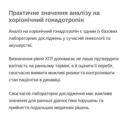
Практичне значення аналізу на
хоріонічний гонадотропін
Аналіз на хоріонічний гонадотропін є одним із базових
лабораторних досліджень у сучасній гінекології та
акушерстві.
Визначення рівня ХГЛ допомагає не лише підтвердити
вагітність на ранньому терміні, а й оцінити її перебіг,
своєчасно виявити можливі ризики та контролювати
стан пацієнтки в динаміці.
Своєчасне лабораторне дослідження має важливе
значення для ранньої діагностики порушень та
прийняття подальших медичних рішень.