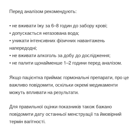
Перед аналізом рекомендують:
• не вживати їжу за 6–8 годин до забору крові;
• допускається негазована вода;
• уникати інтенсивних фізичних навантажень
напередодні;
• не вживати алкоголь за добу до дослідження;
• не палити щонайменше 1–2 години перед аналізом.
Якщо пацієнтка приймає гормональні препарати, про це
важливо повідомити, оскільки окремі медикаменти
можуть впливати на результати.
Для правильної оцінки показників також бажано
повідомити дату останньої менструації та ймовірний
термін вагітності.