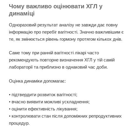
Чому важливо оцінювати ХГЛ у
динаміці
Одноразовий результат аналізу не завжди дає повну
інформацію про перебіг вагітності. Значно важливішим є
те, як змінюється рівень гормону протягом кількох днів.
Саме тому при ранній вагітності лікарі часто
рекомендують повторне визначення ХГЛ у тій самій
лабораторії та приблизно в однаковий час доби.
Оцінка динаміки допомагає:
• підтвердити розвиток вагітності;
• вчасно виявити можливі ускладнення;
• оцінити ефективність лікування;
• контролювати стан після допоміжних репродуктивних
процедур.