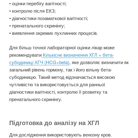
• оцінки перебігу вагітності;
• контролю після ЕКЗ;
• діагностики позаматкової вагітності;
• пренатального скринінгу;
• виявлення окремих пухлинних процесів.
Для більш точної лабораторної оцінки лікар може
рекомендувати
Кількісне визначення ХГЛ + бета-
субодиниці ХГЧ (HCG+beta)
, яке дозволяє визначити як
загальний рівень гормону, так і його вільну бета-
субодиницю. Такий метод відзначається високою
чутливістю та використовується для ранньої
діагностики вагітності, контролю її розвитку та
пренатального скринінгу.
Підготовка до аналізу на ХГЛ
Для дослідження використовують венозну кров.