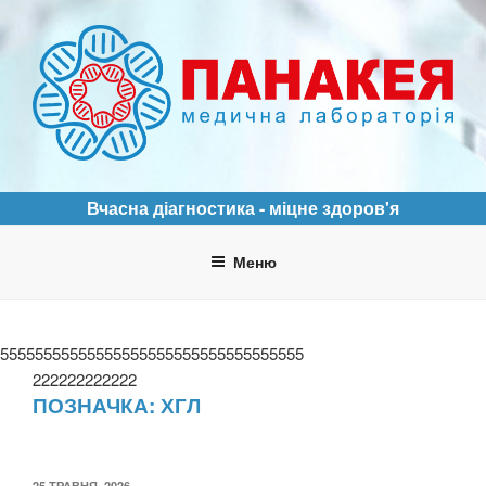
Перейти
до
вмісту
ПАНАКЕЯ
Медична лабораторія
Вчасна діагностика - міцне здоров'я
Меню
55555555555555555555555555555555555
222222222222
ПОЗНАЧКА:
ХГЛ
ОПУБЛІКОВАНО
25 ТРАВНЯ, 2026