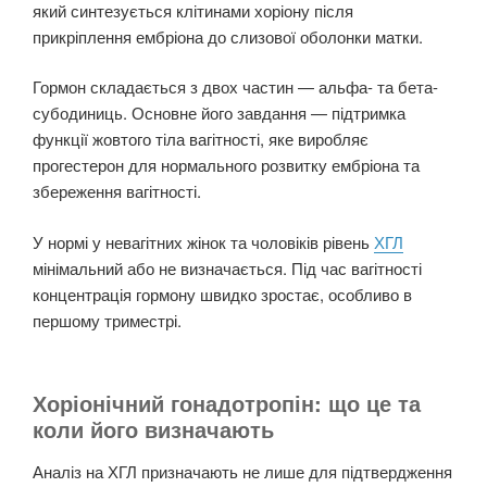
який синтезується клітинами хоріону після
прикріплення ембріона до слизової оболонки матки.
Гормон складається з двох частин — альфа- та бета-
субодиниць. Основне його завдання — підтримка
функції жовтого тіла вагітності, яке виробляє
прогестерон для нормального розвитку ембріона та
збереження вагітності.
У нормі у невагітних жінок та чоловіків рівень
ХГЛ
мінімальний або не визначається. Під час вагітності
концентрація гормону швидко зростає, особливо в
першому триместрі.
Хоріонічний гонадотропін: що це та
коли його визначають
Аналіз на ХГЛ призначають не лише для підтвердження