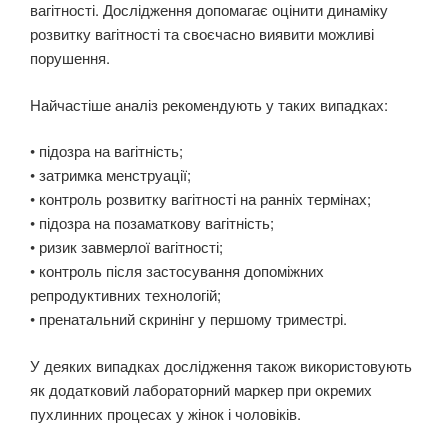
вагітності. Дослідження допомагає оцінити динаміку
розвитку вагітності та своєчасно виявити можливі
порушення.
Найчастіше аналіз рекомендують у таких випадках:
• підозра на вагітність;
• затримка менструації;
• контроль розвитку вагітності на ранніх термінах;
• підозра на позаматкову вагітність;
• ризик завмерлої вагітності;
• контроль після застосування допоміжних
репродуктивних технологій;
• пренатальний скринінг у першому триместрі.
У деяких випадках дослідження також використовують
як додатковий лабораторний маркер при окремих
пухлинних процесах у жінок і чоловіків.