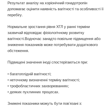
Результат аналізу на хоріонічний гонадотропін
допомагає оцінити наявність вагітності та особливості її
перебігу.
Нормальне зростання рівня ХГЛ у ранні терміни
зазвичай відповідає фізіологічному розвитку
вагітності.Водночас занадто повільне підвищення або
зниження показників може потребувати додаткового
обстеження.
Підвищені значення іноді спостерігаються при:
• багатоплідній вагітності;
• неточному визначенні терміну вагітності;
• трофобластичних захворюваннях;
• деяких пухлинних процесах.
Знижені показники можуть бути пов’язані з: