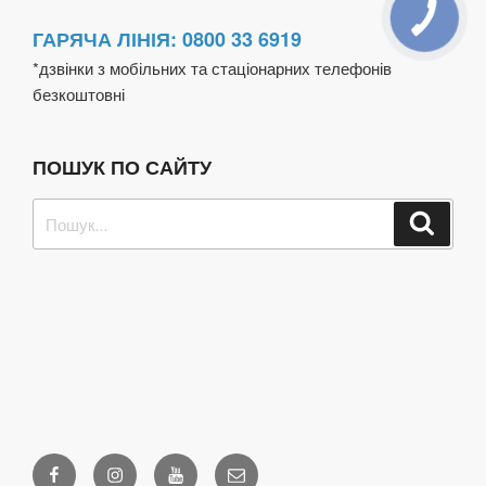
ГАРЯЧА ЛІНІЯ: 0800 33 6919
*дзвінки з мобільних та стаціонарних телефонів
безкоштовні
ПОШУК ПО САЙТУ
Пошук
Шукат
за
запитом:
Facebook
Instagram
Youtube
Email