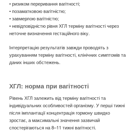
• ризиком переривання вагітності;
• позаматковою вагітністю;
• завмерлою вагітністю;
• невідповідністю рівня ХГЛ терміну вагітності через
неточне визначення гестаційного віку.
Інтерпретацію результатів завжди проводять з
урахуванням терміну вагітності, клінічних симптомів та
даних інших обстежень.
ХГЛ: норма при вагітності
Рівень ХГЛ залежить від терміну вагітності та
індивідуальних особливостей організму. У перші тижні
після імплантації концентрація гормону швидко
зростає, а максимальні значення зазвичай
спостерігаються на 8–11 тижні вагітності.