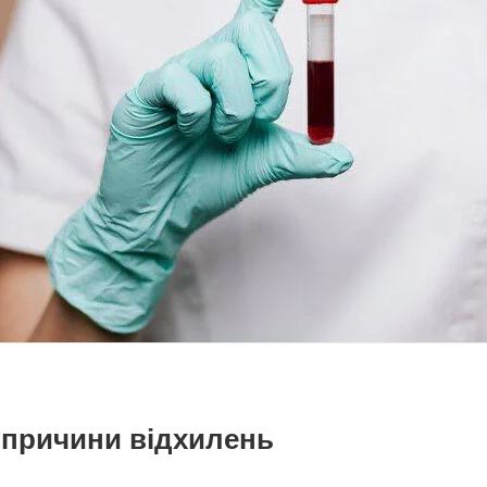
а причини відхилень