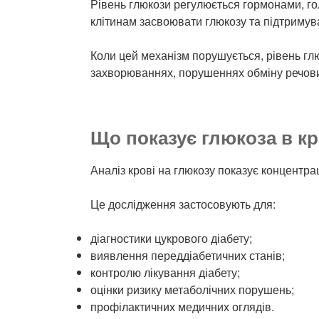
Рівень глюкози регулюється гормонами, гол
клітинам засвоювати глюкозу та підтримува
Коли цей механізм порушується, рівень гл
захворюваннях, порушеннях обміну речовин
Що показує глюкоза в кр
Аналіз крові на глюкозу показує концентра
Це дослідження застосовують для:
діагностики цукрового діабету;
виявлення переддіабетичних станів;
контролю лікування діабету;
оцінки ризику метаболічних порушень;
профілактичних медичних оглядів.