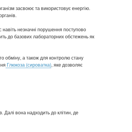
рганізм засвоює та використовує енергію.
органів.
 навіть незначні порушення поступово
дить до базових лабораторних обстежень як
о обміну, а також для контролю стану
ння
Глюкоза (сироватка)
, яке дозволяє
. Далі вона надходить до клітин, де