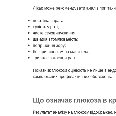
Лікар може рекомендувати аналіз при таки
постійна спрага;
сухість у роті;
часте сечовипускання;
швидка втомлюваність;
погіршення зору;
безпричинна зміна маси тіла;
тривале загоєння ран.
Показник глюкози оцінюють не лише в ендокр
комплексних профілактичних обстежень.
Що означає глюкоза в кр
Результат аналізу на глюкозу відображає, н