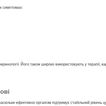
х симптомах:
инології. Його також широко використовують у терапії, кард
ові
аскільки ефективно організм підтримує стабільний рівень цу