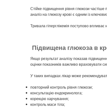
Стійке підвищення рівня глюкози частіше п
аналіз на глюкозу крові є одним із ключов
Тривала гіперглікемія поступово впливає н
Підвищена глюкоза в кр
Якщо результат аналізу показав підвищенн
оцінки показників важливо враховувати си
У таких випадках лікар може рекомендуват
повторний контроль рівня глюкози;
консультацію ендокринолога;
корекцію харчування;
контроль маси тіла;