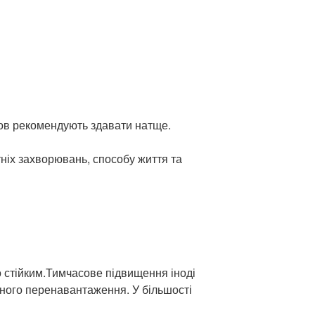
кров рекомендують здавати натще.
ніх захворювань, способу життя та
о стійким.Тимчасове підвищення іноді
чного перенавантаження. У більшості