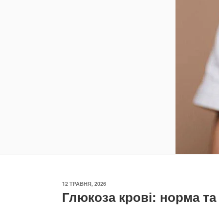
ОПУБЛІКОВАНО
12 ТРАВНЯ, 2026
Глюкоза крові: норма т