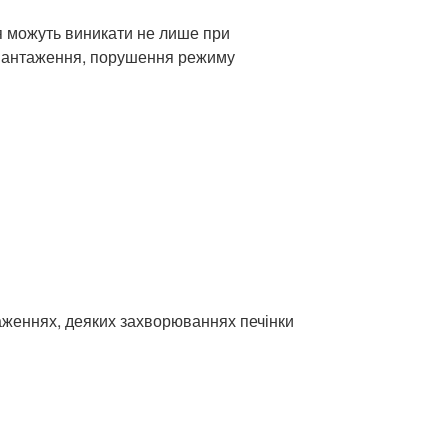
ня можуть виникати не лише при
навантаження, порушення режиму
аженнях, деяких захворюваннях печінки