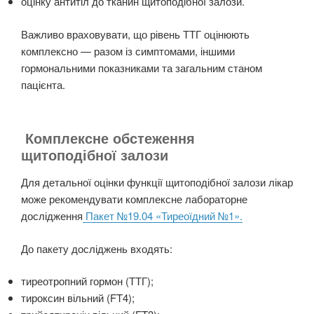
оцінку антитіл до тканин щитоподібної залози.
Важливо враховувати, що рівень ТТГ оцінюють
комплексно — разом із симптомами, іншими
гормональними показниками та загальним станом
пацієнта.
Комплексне обстеження
щитоподібної залози
Для детальної оцінки функції щитоподібної залози лікар
може рекомендувати комплексне лабораторне
дослідження
Пакет №19.04 «Тиреоїдний №1».
До пакету досліджень входять:
тиреотропний гормон (ТТГ);
тироксин вільний (FT4);