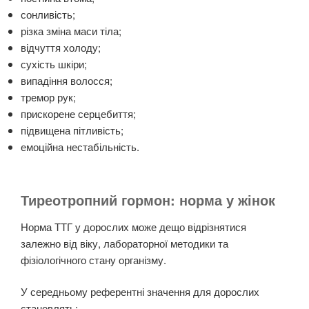
сонливість;
різка зміна маси тіла;
відчуття холоду;
сухість шкіри;
випадіння волосся;
тремор рук;
прискорене серцебиття;
підвищена пітливість;
емоційна нестабільність.
Тиреотропний гормон: норма у жінок
Норма ТТГ у дорослих може дещо відрізнятися
залежно від віку, лабораторної методики та
фізіологічного стану організму.
У середньому референтні значення для дорослих
становлять: