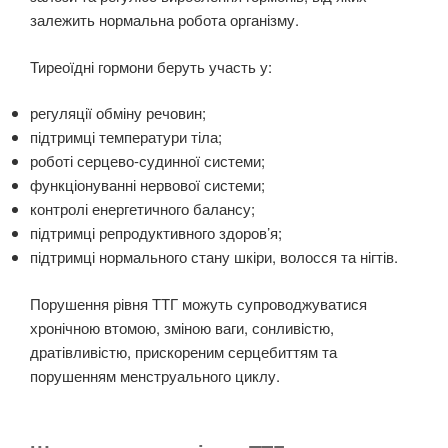
залежить нормальна робота організму.
Тиреоїдні гормони беруть участь у:
регуляції обміну речовин;
підтримці температури тіла;
роботі серцево-судинної системи;
функціонуванні нервової системи;
контролі енергетичного балансу;
підтримці репродуктивного здоров’я;
підтримці нормального стану шкіри, волосся та нігтів.
Порушення рівня ТТГ можуть супроводжуватися
хронічною втомою, зміною ваги, сонливістю,
дратівливістю, прискореним серцебиттям та
порушенням менструального циклу.