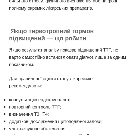
сильного стресу, фізичного виснаження або на фоні
прийому окремих лікарських препаратів.
Якщо тиреотропний гормон
підвищений — що робити
Якщо результат аналізу показав підвищений ТТГ, не
варто самостійно встановлювати діагноз лише за одним
показником.
Для правильної оцінки стану лікар може
рекомендувати:
консультацію ендокринолога;
повторний контроль ТТГ;
визначення Т3 і Т4;
додаткові дослідження щитоподібної залози;
ультразвукове обстеження;