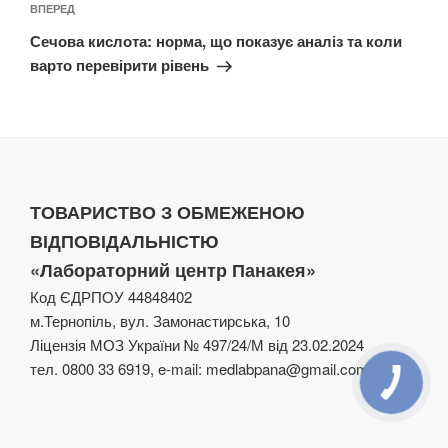
Наступний
ВПЕРЕД
запис
Сечова кислота: норма, що показує аналіз та коли
варто перевірити рівень
ТОВАРИСТВО З ОБМЕЖЕНОЮ
ВІДПОВІДАЛЬНІСТЮ
«Лабораторний центр Панакея»
Код ЄДРПОУ 44848402
м.Тернопіль, вул. Замонастирська, 10
Ліцензія МОЗ України № 497/24/М від 23.02.2024
тел. 0800 33 6919, e-mail: medlabpana@gmail.com