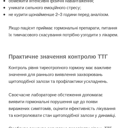
обмежити інтенсивні фізичні навантаження;
уникати сильного емоційного стресу;
не курити щонайменше 2–3 години перед аналізом.
Якщо пацієнт приймає гормональні препарати, питання
їх тимчасового скасування потрібно узгодити з лікарем.
Практичне значення контролю ТТГ
Контроль рівня тиреотропного гормону має важливе
значення для раннього виявлення захворювань
щитоподібної залози та профілактики ускладнень.
Своєчасне лабораторне обстеження допомагає
виявити гормональні порушення ще до появи
виражених симптомів, оцінити ефективність лікування
та контролювати стан щитоподібної залози у динаміці.