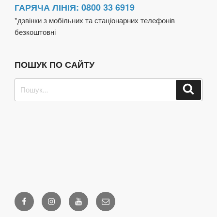
ГАРЯЧА ЛІНІЯ: 0800 33 6919
*дзвінки з мобільних та стаціонарних телефонів
безкоштовні
ПОШУК ПО САЙТУ
Пошук
Шукат
за
запитом:
Facebook
Instagram
Youtube
Email