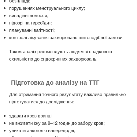
безплідді;
порушеннях менструального циклу;
випадінні волосся;
підозрі на тиреоїдит;
плануванні вагітності;
контролі лікування захворювань щитоподібної залози.
Також аналіз рекомендують людям зі спадковою
схильністю до ендокринних захворювань.
Підготовка до аналізу на ТТГ
Для отримання точного результату важливо правильно
підготуватися до дослідження:
здавати кров вранці;
не вживати їжу за 8–12 годин до забору крові;
уникати алкоголю напередодні;