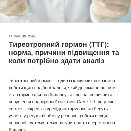
ОПУБЛІКОВАНО
19 ТРАВНЯ, 2026
Тиреотропний гормон (ТТГ):
норма, причини підвищення та
коли потрібно здати аналіз
Тиреотропний гормон — один із ключових показників
роботи щитоподібної залози, який допомагає оцінити
стан гормонального балансу та своєчасно виявити
порушення ендокринної системи. Саме ТТГ регулює
синтез і секрецію тиреоїдних гормонів, які беруть
участь у регуляції обміну речовин, роботи серця,
нервової системи, температури тіла та енергетичного
балансу.