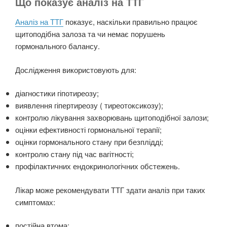
Що показує аналіз на ТТГ
Аналіз на ТТГ
показує, наскільки правильно працює
щитоподібна залоза та чи немає порушень
гормонального балансу.
Дослідження використовують для:
діагностики гіпотиреозу;
виявлення гіпертиреозу ( тиреотоксикозу);
контролю лікування захворювань щитоподібної залози;
оцінки ефективності гормональної терапії;
оцінки гормонального стану при безплідді;
контролю стану під час вагітності;
профілактичних ендокринологічних обстежень.
Лікар може рекомендувати ТТГ здати аналіз при таких
симптомах:
постійна втома;