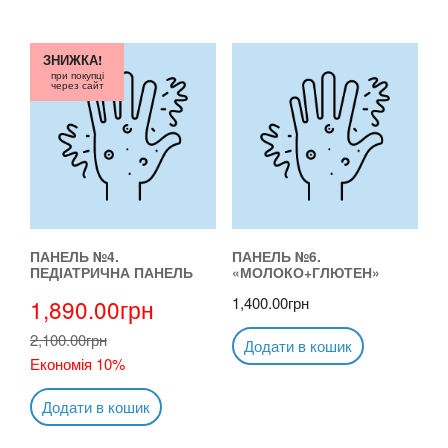
ЗНИЖКА!
при покупці
через сайт
ПАНЕЛЬ №4.
ПАНЕЛЬ №6.
ПЕДІАТРИЧНА ПАНЕЛЬ
«МОЛОКО+ГЛЮТЕН»
1,400.00
грн
1,890.00
грн
2,100.00
грн
Додати в кошик
Економія 10%
Додати в кошик