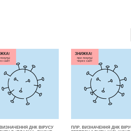
ЖКА!
ЗНИЖКА!
 покупці
при покупці
ез сайт
через сайт
 ВИЗНАЧЕННЯ ДНК ВІРУСУ
ПЛР. ВИЗНАЧЕННЯ ДНК ВІРУ