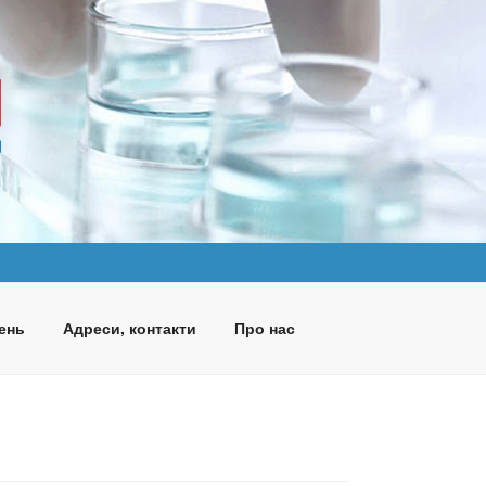
ень
Адреси, контакти
Про нас