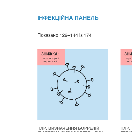
ІНФЕКЦІЙНА ПАНЕЛЬ
Показано 129–144 із 174
ЗНИЖКА!
ЗНИ
при покупці
при
через сайт
чер
ПЛР. ВИЗНАЧЕННЯ БОРРЕЛІЙ
ПЛР.