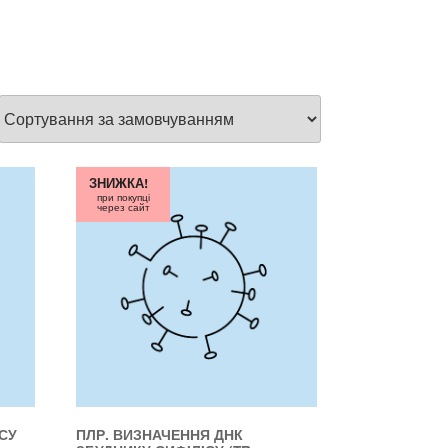
ЗНИЖКА!
при покупці
через сайт
СУ
ПЛР. ВИЗНАЧЕННЯ ДНК