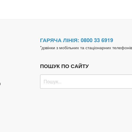
ГАРЯЧА ЛІНІЯ: 0800 33 6919
*дзвінки з мобільних та стаціонарних телефоні
ПОШУК ПО САЙТУ
Пошук
m
за
запитом: