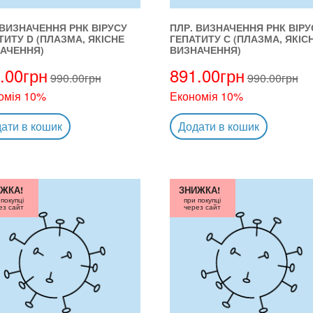
 ВИЗНАЧЕННЯ РНК ВІРУСУ
ПЛР. ВИЗНАЧЕННЯ РНК ВІРУ
ТИТУ D (ПЛАЗМА, ЯКІСНЕ
ГЕПАТИТУ С (ПЛАЗМА, ЯКІС
АЧЕННЯ)
ВИЗНАЧЕННЯ)
.00
грн
891.00
грн
990.00
грн
990.00
грн
омія 10%
Економія 10%
ати в кошик
Додати в кошик
ЖКА!
ЗНИЖКА!
 покупці
при покупці
ез сайт
через сайт