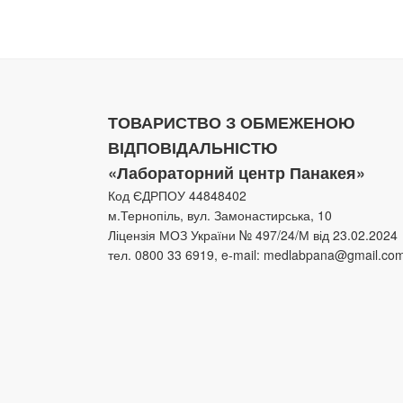
ТОВАРИСТВО З ОБМЕЖЕНОЮ
ВІДПОВІДАЛЬНІСТЮ
«Лабораторний центр Панакея»
Код ЄДРПОУ 44848402
м.Тернопіль, вул. Замонастирська, 10
Ліцензія МОЗ України № 497/24/М від 23.02.2024
тел. 0800 33 6919, e-mail: medlabpana@gmail.co