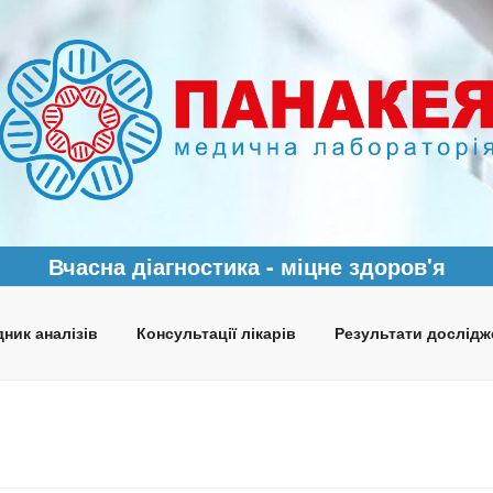
Вчасна діагностика - міцне здоров'я
ник аналізів
Консультації лікарів
Результати дослідж