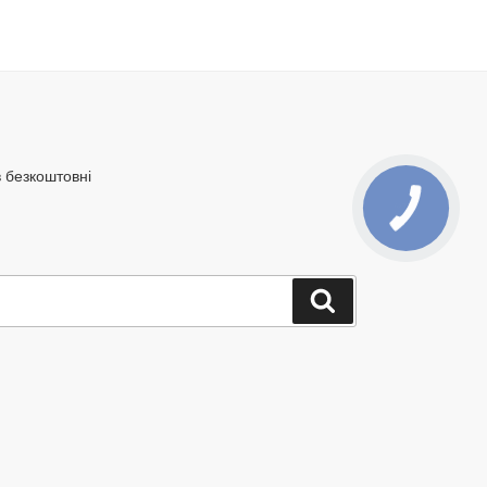
в безкоштовні
Шукати