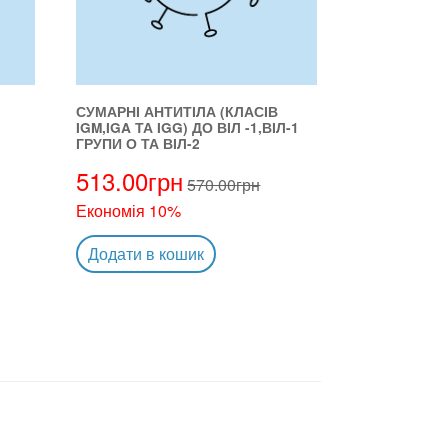
СУМАРНІ АНТИТІЛА (КЛАСІВ
IGM,IGA ТА IGG) ДО ВІЛ -1,ВІЛ-1
ГРУПИ О ТА ВІЛ-2
513.00
грн
570.00
грн
Економія 10%
Додати в кошик