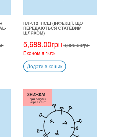
Я
ПЛР.12 ІПСШ (ІНФЕКЦІЇ, ЩО
AL-
ПЕРЕДАЮТЬСЯ СТАТЕВИМ
ШЛЯХОМ)
5,688.00
грн
рн
6,320.00
грн
Економія 10%
Додати в кошик
ЗНИЖКА!
при покупці
через сайт