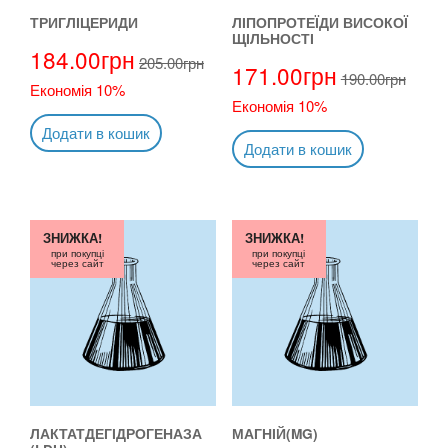
ТРИГЛІЦЕРИДИ
ЛІПОПРОТЕЇДИ ВИСОКОЇ
ЩІЛЬНОСТІ
184.00
грн
205.00
грн
171.00
грн
190.00
грн
Економія 10%
Економія 10%
Додати в кошик
Додати в кошик
ЗНИЖКА!
ЗНИЖКА!
при покупці
при покупці
через сайт
через сайт
ЛАКТАТДЕГІДРОГЕНАЗА
МАГНІЙ(MG)