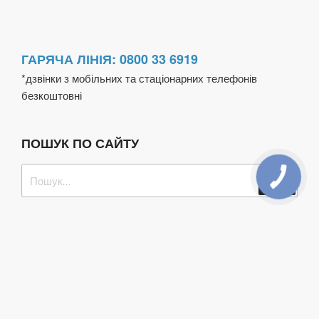
ГАРЯЧА ЛІНІЯ: 0800 33 6919
*дзвінки з мобільних та стаціонарних телефонів
безкоштовні
ПОШУК ПО САЙТУ
Пошук
Шукат
за
запитом: