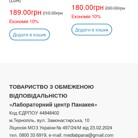
(LDH)
180.00
грн
200.00
грн
189.00
грн
210.00
грн
Економія 10%
Економія 10%
Додати в кошик
Додати в кошик
ТОВАРИСТВО З ОБМЕЖЕНОЮ
ВІДПОВІДАЛЬНІСТЮ
«Лабораторний центр Панакея»
Код ЄДРПОУ 44848402
м.Тернопіль, вул. Замонастирська, 10
Ліцензія МОЗ України № 497/24/М від 23.02.2024
тел. 0800 33 6919, e-mail: medlabpana@gmail.com