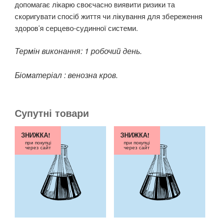
допомагає лікарю своєчасно виявити ризики та
скоригувати спосіб життя чи лікування для збереження
здоров’я серцево-судинної системи.
Термін виконання: 1 робочий день.
Біоматеріал : венозна кров.
Супутні товари
ЗНИЖКА!
ЗНИЖКА!
при покупці
при покупці
через сайт
через сайт