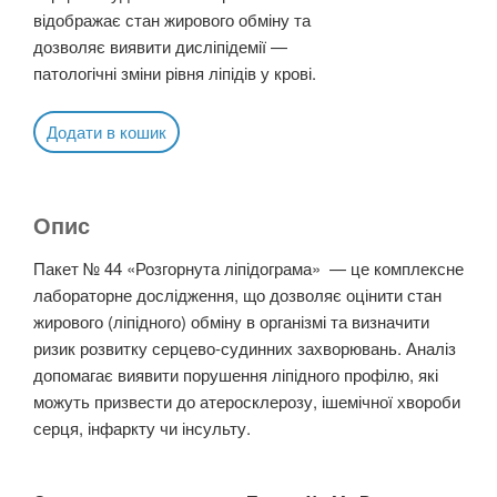
відображає стан жирового обміну та
дозволяє виявити дисліпідемії —
патологічні зміни рівня ліпідів у крові.
Додати в кошик
Опис
Пакет № 44 «Розгорнута ліпідограма» — це комплексне
лабораторне дослідження, що дозволяє оцінити стан
жирового (ліпідного) обміну в організмі та визначити
ризик розвитку серцево-судинних захворювань. Аналіз
допомагає виявити порушення ліпідного профілю, які
можуть призвести до атеросклерозу, ішемічної хвороби
серця, інфаркту чи інсульту.