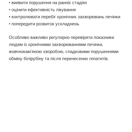
• виявити порушення на ранніх стадіях
• оцінити ефективність лікування
• контролювати перебіг хронічних захворювань печінки
• попередити розвиток ускладнень
Особливо важливо регулярно перевіряти показники
людям із хронічними захворюваннями печінки,
жовчнокам’яною хворобою, спадковими порушеннями
обміну білірубіну та після перенесених гепатитів.