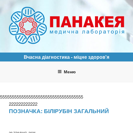
Перейти
до
вмісту
ПАНАКЕЯ
Медична лабораторія
Вчасна діагностика - міцне здоров'я
Меню
55555555555555555555555555555555555
222222222222
ПОЗНАЧКА:
БІЛІРУБІН ЗАГАЛЬНИЙ
ОПУБЛІКОВАНО
29 ТРАВНЯ, 2026