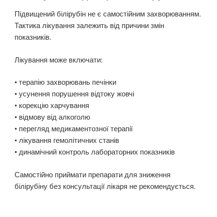
Підвищений білірубін не є самостійним захворюванням.
Тактика лікування залежить від причини змін
показників.
Лікування може включати:
• терапію захворювань печінки
• усунення порушення відтоку жовчі
• корекцію харчування
• відмову від алкоголю
• перегляд медикаментозної терапії
• лікування гемолітичних станів
• динамічний контроль лабораторних показників
Самостійно приймати препарати для зниження
білірубіну без консультації лікаря не рекомендується.