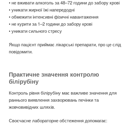
• не вживати алкоголь за 48–72 години до забору крові
• уникати жирної їжі напередодні
• обмежити інтенсивні фізичні навантаження
• не курити за 1–2 години до забору крові
• уникати сильного стресу
Якщо пацієнт приймає лікарські препарати, про це слід
повідомити.
Практичне значення контролю
білірубіну
Контроль рівня білірубіну має важливе значення для
раннього виявлення захворювань печінки та
жовчовивідних шляхів.
Своєчасне лабораторне обстеження допомагає: