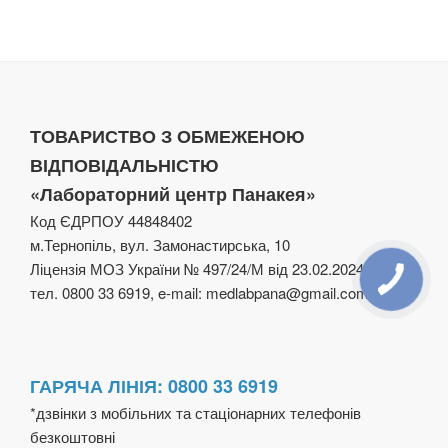
ТОВАРИСТВО З ОБМЕЖЕНОЮ
ВІДПОВІДАЛЬНІСТЮ
«Лабораторний центр Панакея»
Код ЄДРПОУ 44848402
м.Тернопіль, вул. Замонастирська, 10
Ліцензія МОЗ України № 497/24/М від 23.02.2024
тел. 0800 33 6919, e-mail: medlabpana@gmail.com
ГАРЯЧА ЛІНІЯ: 0800 33 6919
*дзвінки з мобільних та стаціонарних телефонів
безкоштовні