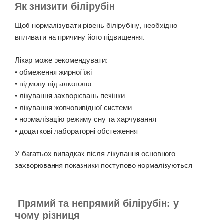
Як знизити білірубін
Щоб нормалізувати рівень білірубіну, необхідно
впливати на причину його підвищення.
Лікар може рекомендувати:
• обмеження жирної їжі
• відмову від алкоголю
• лікування захворювань печінки
• лікування жовчовивідної системи
• нормалізацію режиму сну та харчування
• додаткові лабораторні обстеження
У багатьох випадках після лікування основного
захворювання показники поступово нормалізуються.
Прямий та непрямий білірубін: у
чому різниця