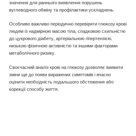
значення для раннього виявлення порушень
вуглеводного обміну та профілактики ускладнень.
Особливо важливо періодично перевіряти глюкозу крові
людям із надмірною масою тіла, спадковою схильністю
до цукрового діабету, артеріальною гіпертензією,
низькою фізичною активністю та іншими факторами
метаболічного ризику.
Своєчасний аналіз крові на глюкозу дозволяє виявити
зміни ще до появи виражених симптомів і вчасно
оцінити необхідність подальшого обстеження або
корекції способу життя.