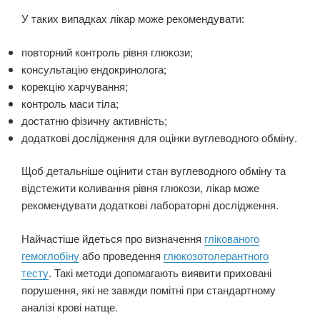
У таких випадках лікар може рекомендувати:
повторний контроль рівня глюкози;
консультацію ендокринолога;
корекцію харчування;
контроль маси тіла;
достатню фізичну активність;
додаткові дослідження для оцінки вуглеводного обміну.
Щоб детальніше оцінити стан вуглеводного обміну та
відстежити коливання рівня глюкози, лікар може
рекомендувати додаткові лабораторні дослідження.
Найчастіше йдеться про визначення
глікованого
гемоглобіну
або проведення
глюкозотолерантного
тесту
. Такі методи допомагають виявити приховані
порушення, які не завжди помітні при стандартному
аналізі крові натще.