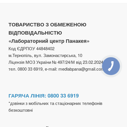
ТОВАРИСТВО З ОБМЕЖЕНОЮ
ВІДПОВІДАЛЬНІСТЮ
«Лабораторний центр Панакея»
Код ЄДРПОУ 44848402
м.Тернопіль, вул. Замонастирська, 10
Ліцензія МОЗ України № 497/24/М від 23.02.2024
тел. 0800 33 6919, e-mail: medlabpana@gmail.com
ГАРЯЧА ЛІНІЯ: 0800 33 6919
*дзвінки з мобільних та стаціонарних телефонів
безкоштовні