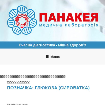
Перейти
до
вмісту
ПАНАКЕЯ
Медична лабораторія
Вчасна діагностика - міцне здоров'я
Меню
55555555555555555555555555555555555
222222222222
ПОЗНАЧКА:
ГЛЮКОЗА (СИРОВАТКА)
ОПУБЛІКОВАНО
12 ТРАВНЯ, 2026