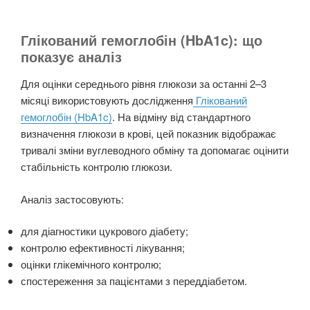
Глікований гемоглобін (HbA1c): що
показує аналіз
Для оцінки середнього рівня глюкози за останні 2–3
місяці використовують дослідження
Глікований
гемоглобін (HbA1c)
. На відміну від стандартного
визначення глюкози в крові, цей показник відображає
тривалі зміни вуглеводного обміну та допомагає оцінити
стабільність контролю глюкози.
Аналіз застосовують:
для діагностики цукрового діабету;
контролю ефективності лікування;
оцінки глікемічного контролю;
спостереження за пацієнтами з переддіабетом.