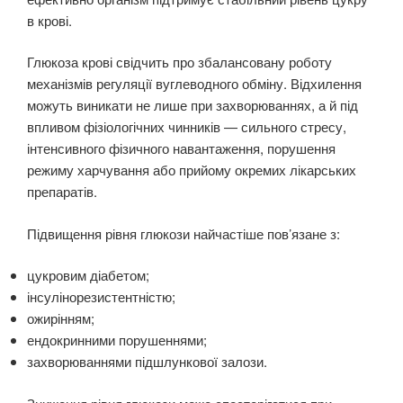
в крові.
Глюкоза крові свідчить про збалансовану роботу
механізмів регуляції вуглеводного обміну. Відхилення
можуть виникати не лише при захворюваннях, а й під
впливом фізіологічних чинників — сильного стресу,
інтенсивного фізичного навантаження, порушення
режиму харчування або прийому окремих лікарських
препаратів.
Підвищення рівня глюкози найчастіше пов’язане з:
цукровим діабетом;
інсулінорезистентністю;
ожирінням;
ендокринними порушеннями;
захворюваннями підшлункової залози.