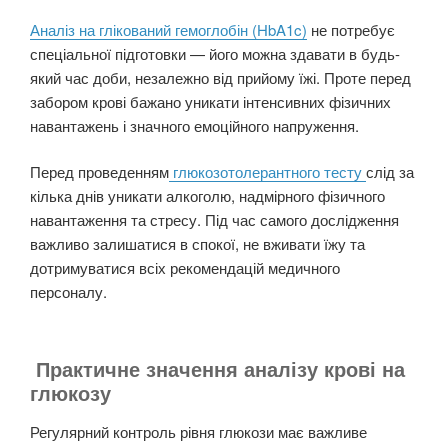
Аналіз на глікований гемоглобін (HbA1c)
не потребує
спеціальної підготовки — його можна здавати в будь-
який час доби, незалежно від прийому їжі. Проте перед
забором крові бажано уникати інтенсивних фізичних
навантажень і значного емоційного напруження.
Перед проведенням
глюкозотолерантного тесту
слід за
кілька днів уникати алкоголю, надмірного фізичного
навантаження та стресу. Під час самого дослідження
важливо залишатися в спокої, не вживати їжу та
дотримуватися всіх рекомендацій медичного
персоналу.
Практичне значення аналізу крові на
глюкозу
Регулярний контроль рівня глюкози має важливе