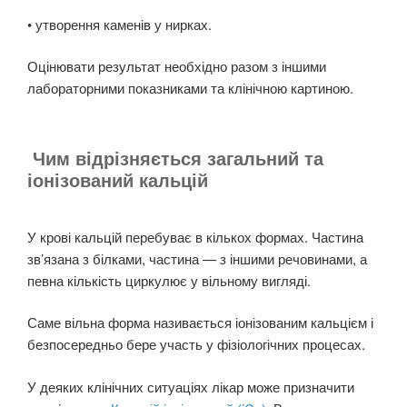
• утворення каменів у нирках.
Оцінювати результат необхідно разом з іншими
лабораторними показниками та клінічною картиною.
Чим відрізняється загальний та
іонізований кальцій
У крові кальцій перебуває в кількох формах. Частина
зв’язана з білками, частина — з іншими речовинами, а
певна кількість циркулює у вільному вигляді.
Саме вільна форма називається іонізованим кальцієм і
безпосередньо бере участь у фізіологічних процесах.
У деяких клінічних ситуаціях лікар може призначити