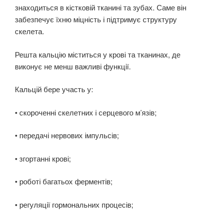
знаходиться в кістковій тканині та зубах. Саме він
забезпечує їхню міцність і підтримує структуру
скелета.
Решта кальцію міститься у крові та тканинах, де
виконує не менш важливі функції.
Кальцій бере участь у:
• скороченні скелетних і серцевого м’язів;
• передачі нервових імпульсів;
• згортанні крові;
• роботі багатьох ферментів;
• регуляції гормональних процесів;