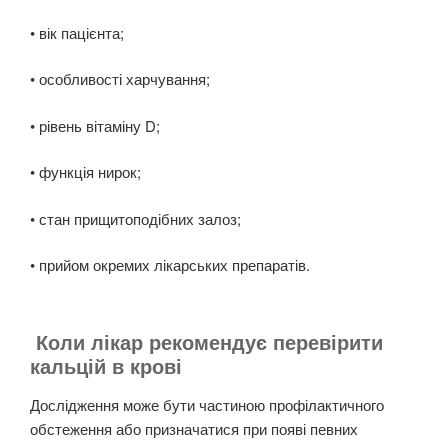
• вік пацієнта;
• особливості харчування;
• рівень вітаміну D;
• функція нирок;
• стан прищитоподібних залоз;
• прийом окремих лікарських препаратів.
Коли лікар рекомендує перевірити
кальцій в крові
Дослідження може бути частиною профілактичного
обстеження або призначатися при появі певних