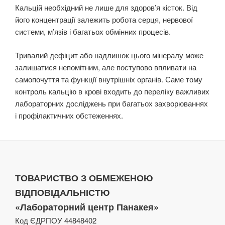
Кальцій необхідний не лише для здоров’я кісток. Від
його концентрації залежить робота серця, нервової
системи, м’язів і багатьох обмінних процесів.
Тривалий дефіцит або надлишок цього мінералу може
залишатися непомітним, але поступово впливати на
самопочуття та функції внутрішніх органів. Саме тому
контроль кальцію в крові входить до переліку важливих
лабораторних досліджень при багатьох захворюваннях
і профілактичних обстеженнях.
ТОВАРИСТВО З ОБМЕЖЕНОЮ
ВІДПОВІДАЛЬНІСТЮ
«Лабораторний центр Панакея»
Код ЄДРПОУ 44848402