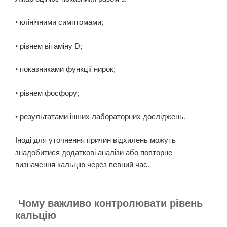
• клінічними симптомами;
• рівнем вітаміну D;
• показниками функції нирок;
• рівнем фосфору;
• результатами інших лабораторних досліджень.
Іноді для уточнення причин відхилень можуть
знадобитися додаткові аналізи або повторне
визначення кальцію через певний час.
Чому важливо контролювати рівень
кальцію