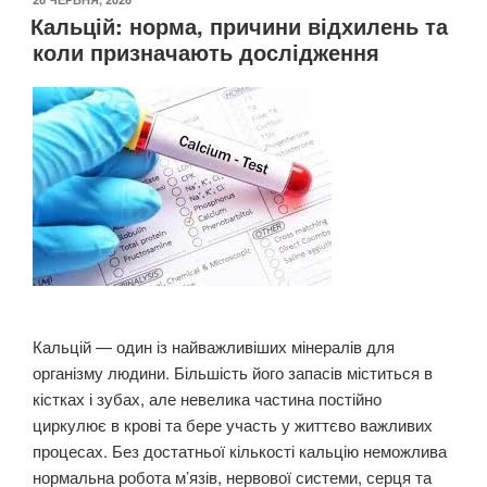
Кальцій: норма, причини відхилень та
коли призначають дослідження
Кальцій — один із найважливіших мінералів для
організму людини. Більшість його запасів міститься в
кістках і зубах, але невелика частина постійно
циркулює в крові та бере участь у життєво важливих
процесах. Без достатньої кількості кальцію неможлива
нормальна робота м’язів, нервової системи, серця та