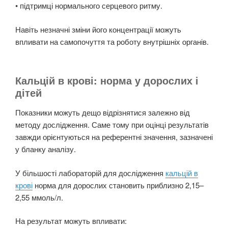
• підтримці нормального серцевого ритму.
Навіть незначні зміни його концентрації можуть
впливати на самопочуття та роботу внутрішніх органів.
Кальцій в крові: норма у дорослих і
дітей
Показники можуть дещо відрізнятися залежно від
методу дослідження. Саме тому при оцінці результатів
завжди орієнтуються на референтні значення, зазначені
у бланку аналізу.
У більшості лабораторій для дослідження
кальцій в
крові
норма для дорослих становить приблизно 2,15–
2,55 ммоль/л.
На результат можуть впливати: