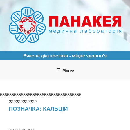
Перейти
до
вмісту
ПАНАКЕЯ
Медична лабораторія
Вчасна діагностика - міцне здоров'я
Меню
55555555555555555555555555555555555
222222222222
ПОЗНАЧКА:
КАЛЬЦІЙ
ОПУБЛІКОВАНО
26 ЧЕРВНЯ, 2026