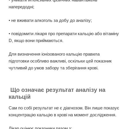
напередодні;
• не вживати алкоголь за добу до аналізу;
• повідомити лікаря про препарати кальцію або вітаміну
D, якщо вони приймаються.
Для визначення іонізованого кальцію правила
підготовки особливо важливі, оскільки цей показник
чутливий до умов забору та зберігання крові.
Що означає результат аналізу на
кальцій
Сам по собі результат не є діагнозом. Він лише показує
концентрацію кальцію в крові на момент дослідження.
Лікар оцінює показники разом з: