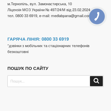
м.Тернопіль, вул. Замонастирська, 10
Ліцензія МОЗ України № 497/24/М від 23.02.2024
тел. 0800 33 6919, e-mail: medlabpana@gmail.com
ГАРЯЧА ЛІНІЯ: 0800 33 6919
*дзвінки з мобільних та стаціонарних телефонів
безкоштовні
ПОШУК ПО САЙТУ
Пошук
Шукат
за
запитом: