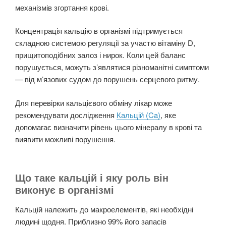
механізмів згортання крові.
Концентрація кальцію в організмі підтримується
складною системою регуляції за участю вітаміну D,
прищитоподібних залоз і нирок. Коли цей баланс
порушується, можуть з’являтися різноманітні симптоми
— від м’язових судом до порушень серцевого ритму.
Для перевірки кальцієвого обміну лікар може
рекомендувати дослідження
Кальцій (Ca)
, яке
допомагає визначити рівень цього мінералу в крові та
виявити можливі порушення.
Що таке кальцій і яку роль він
виконує в організмі
Кальцій належить до макроелементів, які необхідні
людині щодня. Приблизно 99% його запасів