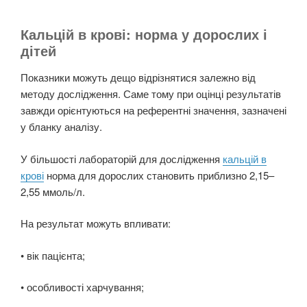
Кальцій в крові: норма у дорослих і
дітей
Показники можуть дещо відрізнятися залежно від
методу дослідження. Саме тому при оцінці результатів
завжди орієнтуються на референтні значення, зазначені
у бланку аналізу.
У більшості лабораторій для дослідження
кальцій в
крові
норма для дорослих становить приблизно 2,15–
2,55 ммоль/л.
На результат можуть впливати:
• вік пацієнта;
• особливості харчування;