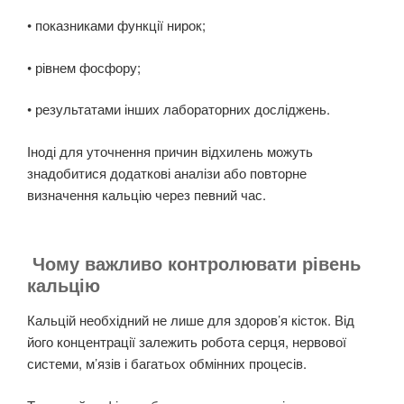
• показниками функції нирок;
• рівнем фосфору;
• результатами інших лабораторних досліджень.
Іноді для уточнення причин відхилень можуть
знадобитися додаткові аналізи або повторне
визначення кальцію через певний час.
Чому важливо контролювати рівень
кальцію
Кальцій необхідний не лише для здоров’я кісток. Від
його концентрації залежить робота серця, нервової
системи, м’язів і багатьох обмінних процесів.