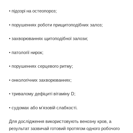
• підозрі на остеопороз;
• порушеннях роботи прищитоподібних залоз;
• захворюваннях щитоподібної залози;
• патології нирок;
• порушеннях серцевого ритму;
• онкологічних захворюваннях;
• тривалому дефіциті вітаміну D;
• судомах або м’язовій слабкості.
Для дослідження використовують венозну кров, а
результат зазвичай готовий протягом одного робочого