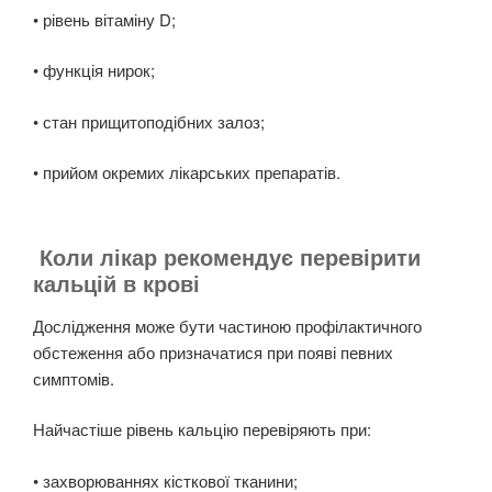
• рівень вітаміну D;
• функція нирок;
• стан прищитоподібних залоз;
• прийом окремих лікарських препаратів.
Коли лікар рекомендує перевірити
кальцій в крові
Дослідження може бути частиною профілактичного
обстеження або призначатися при появі певних
симптомів.
Найчастіше рівень кальцію перевіряють при:
• захворюваннях кісткової тканини;