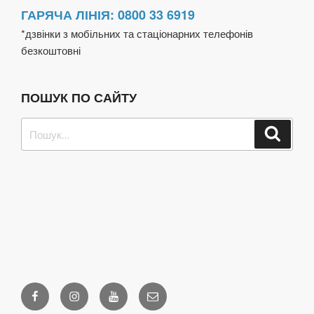
ГАРЯЧА ЛІНІЯ: 0800 33 6919
*дзвінки з мобільних та стаціонарних телефонів
безкоштовні
ПОШУК ПО САЙТУ
Пошук
Шукат
за
запитом:
Facebook
Instagram
Youtube
Email