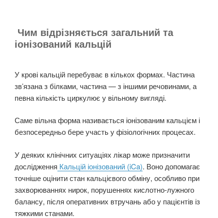
Чим відрізняється загальний та
іонізований кальцій
У крові кальцій перебуває в кількох формах. Частина
зв’язана з білками, частина — з іншими речовинами, а
певна кількість циркулює у вільному вигляді.
Саме вільна форма називається іонізованим кальцієм і
безпосередньо бере участь у фізіологічних процесах.
У деяких клінічних ситуаціях лікар може призначити
дослідження
Кальцій іонізований (iCa)
. Воно допомагає
точніше оцінити стан кальцієвого обміну, особливо при
захворюваннях нирок, порушеннях кислотно-лужного
балансу, після оперативних втручань або у пацієнтів із
тяжкими станами.