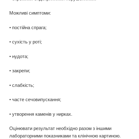
Можливі симптоми:
• постійна спрага;
• сухість у роті;
• нудота;
• закрепи;
• слабкість;
• часте сечовипускання;
• утворення каменів у нирках.
Оцінювати результат необхідно разом з іншими
лабораторними показниками та клінічною картиною.