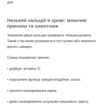
дня.
Низький кальцій в крові: можливі
причини та симптоми
Зниження рівня кальцію називають гіпокальціємією.
Такий стан може розвиватися поступово або виникати
досить швидко.
Серед поширених причин:
• дефіцит вітаміну D;
• порушення функції прищитоподібних залоз;
• хронічні захворювання нирок;
• деякі захворювання шлунково-кишкового тракту;