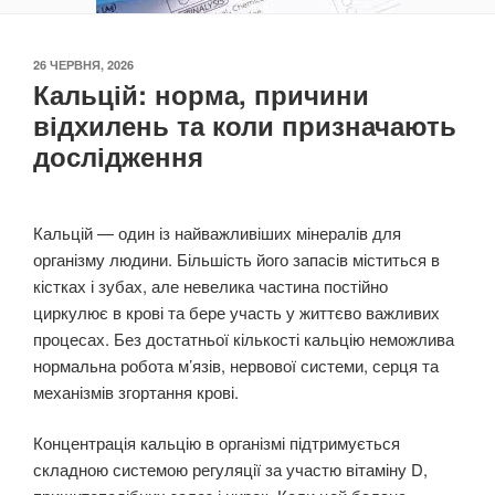
ОПУБЛІКОВАНО
26 ЧЕРВНЯ, 2026
Кальцій: норма, причини
відхилень та коли призначають
дослідження
Кальцій — один із найважливіших мінералів для
організму людини. Більшість його запасів міститься в
кістках і зубах, але невелика частина постійно
циркулює в крові та бере участь у життєво важливих
процесах. Без достатньої кількості кальцію неможлива
нормальна робота м’язів, нервової системи, серця та
механізмів згортання крові.
Концентрація кальцію в організмі підтримується
складною системою регуляції за участю вітаміну D,