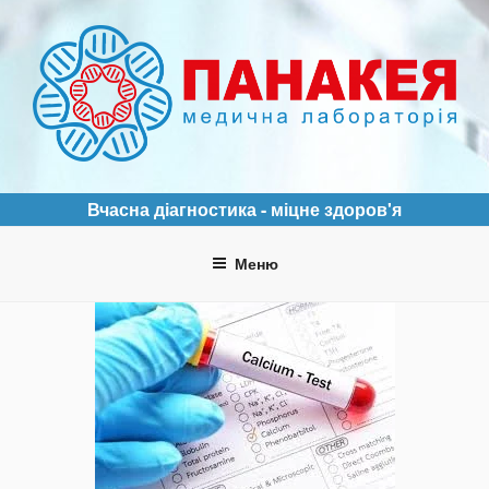
Перейти
до
вмісту
ПАНАКЕЯ
Медична лабораторія
Вчасна діагностика - міцне здоров'я
Меню