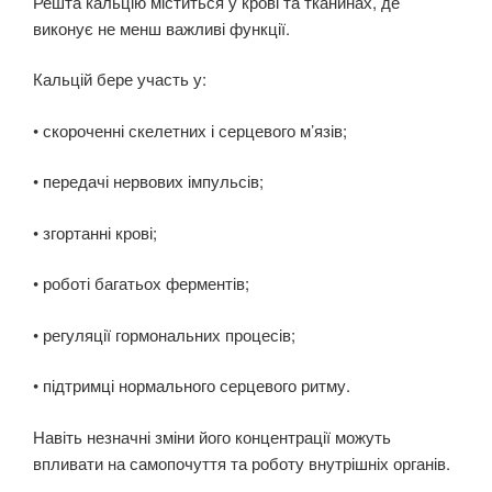
Решта кальцію міститься у крові та тканинах, де
виконує не менш важливі функції.
Кальцій бере участь у:
• скороченні скелетних і серцевого м’язів;
• передачі нервових імпульсів;
• згортанні крові;
• роботі багатьох ферментів;
• регуляції гормональних процесів;
• підтримці нормального серцевого ритму.
Навіть незначні зміни його концентрації можуть
впливати на самопочуття та роботу внутрішніх органів.