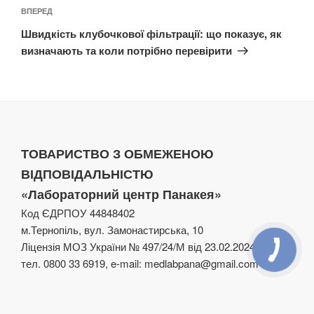
Наступний
ВПЕРЕД
запис
Швидкість клубочкової фільтрації: що показує, як
визначають та коли потрібно перевірити
ТОВАРИСТВО З ОБМЕЖЕНОЮ
ВІДПОВІДАЛЬНІСТЮ
«Лабораторний центр Панакея»
Код ЄДРПОУ 44848402
м.Тернопіль, вул. Замонастирська, 10
Ліцензія МОЗ України № 497/24/М від 23.02.2024
тел. 0800 33 6919, e-mail: medlabpana@gmail.com