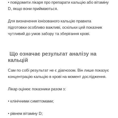
• повідомити лікаря про препарати кальцію або вітаміну
D, якщо вони приймаються.
Для визначення іонізованого кальцію правила
підготовки особливо важливі, оскільки цей показник
чутливий до умов забору та зберігання крові.
Що означає результат аналізу на
кальцій
Сам по собі результат не є діагнозом. Він лише показує
концентрацію кальцію в крові на момент дослідження.
Лікар оцінює показники разом з:
• клінічними симптомами;
• рівнем вітаміну D;