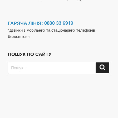
ГАРЯЧА ЛІНІЯ: 0800 33 6919
*дзвінки з мобільних та стаціонарних телефонів
безкоштовні
ПОШУК ПО САЙТУ
Пошук
Шукат
за
запитом: