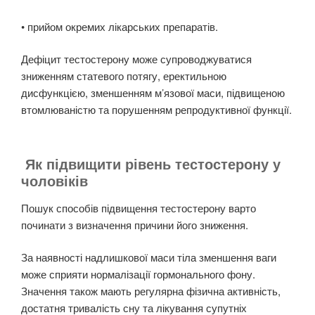
• прийом окремих лікарських препаратів.
Дефіцит тестостерону може супроводжуватися
зниженням статевого потягу, еректильною
дисфункцією, зменшенням м’язової маси, підвищеною
втомлюваністю та порушенням репродуктивної функції.
Як підвищити рівень тестостерону у
чоловіків
Пошук способів підвищення тестостерону варто
починати з визначення причини його зниження.
За наявності надлишкової маси тіла зменшення ваги
може сприяти нормалізації гормонального фону.
Значення також мають регулярна фізична активність,
достатня тривалість сну та лікування супутніх