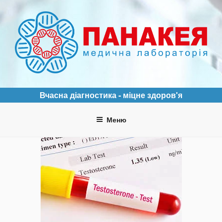
Перейти
до
вмісту
ПАНАКЕЯ
Медична лабораторія
Вчасна діагностика - міцне здоров'я
Меню