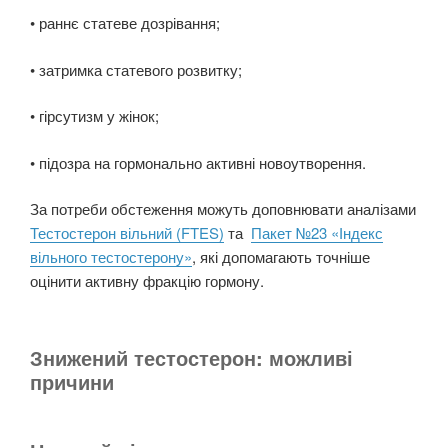
• раннє статеве дозрівання;
• затримка статевого розвитку;
• гірсутизм у жінок;
• підозра на гормонально активні новоутворення.
За потреби обстеження можуть доповнювати аналізами
Тестостерон вільний (FTES)
та
Пакет №23 «Індекс
вільного тестостерону»
, які допомагають точніше
оцінити активну фракцію гормону.
Знижений тестостерон: можливі
причини