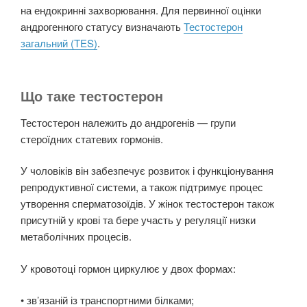
на ендокринні захворювання. Для первинної оцінки
андрогенного статусу визначають
Тестостерон
загальний (TES)
.
Що таке тестостерон
Тестостерон належить до андрогенів — групи
стероїдних статевих гормонів.
У чоловіків він забезпечує розвиток і функціонування
репродуктивної системи, а також підтримує процес
утворення сперматозоїдів. У жінок тестостерон також
присутній у крові та бере участь у регуляції низки
метаболічних процесів.
У кровотоці гормон циркулює у двох формах:
• зв’язаній із транспортними білками;