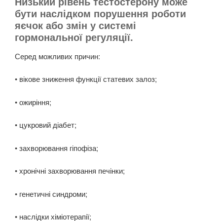
Низький рівень тестостерону може
бути наслідком порушення роботи
яєчок або змін у системі
гормональної регуляції.
Серед можливих причин:
• вікове зниження функції статевих залоз;
• ожиріння;
• цукровий діабет;
• захворювання гіпофіза;
• хронічні захворювання печінки;
• генетичні синдроми;
• наслідки хіміотерапії;