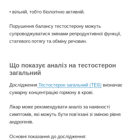
• вільній, тобто біологічно активній.
Порушення балансу тестостерону можуть
супроводжуватися змінами репродуктивної функції,
статевого потягу та обміну речовин.
Що показує аналіз на тестостерон
загальний
Дослідження
Тестостерон загальний (TES)
визначає
сумарну концентрацію гормону в крові.
Лікар може рекомендувати аналіз за наявності
симптомів, які можуть бути пов’язані зі зміною рівня
андрогенів.
Основні показання до дослідження: