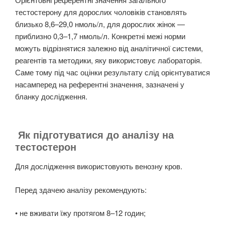
тестостерону для дорослих чоловіків становлять
близько 8,6–29,0 нмоль/л, для дорослих жінок —
приблизно 0,3–1,7 нмоль/л. Конкретні межі норми
можуть відрізнятися залежно від аналітичної системи,
реагентів та методики, яку використовує лабораторія.
Саме тому під час оцінки результату слід орієнтуватися
насамперед на референтні значення, зазначені у
бланку дослідження.
Як підготуватися до аналізу на
тестостерон
Для дослідження використовують венозну кров.
Перед здачею аналізу рекомендують:
• не вживати їжу протягом 8–12 годин;