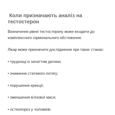
Коли призначають аналіз на
тестостерон
Визначення рівня тестостерону може входити до
комплексного гормонального обстеження.
Лікар може призначити дослідження при таких станах:
• труднощі із зачаттям дитини;
• зниження статевого потягу;
• порушення ерекції;
• зменшення м’язової маси;
• остеопороз у чоловіків;