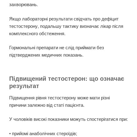
захворювань.
Якщо лабораторні результати свідчать про дефіцит
тестостерону, подальшу тактику визначає лікар після
комплексного обстеження.
Гормональні препарати не слід приймати без
підтверджених медичних показань.
Підвищений тестостерон: що означає
результат
Підвищення рівня тестостерону може мати різні
причини залежно від статі пацієнта.
У чоловіків високі показники можуть спостерігатися при:
• прийомі анаболічних стероїдів;