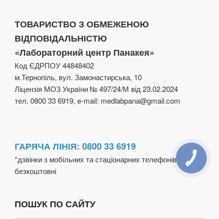
ТОВАРИСТВО З ОБМЕЖЕНОЮ
ВІДПОВІДАЛЬНІСТЮ
«Лабораторний центр Панакея»
Код ЄДРПОУ 44848402
м.Тернопіль, вул. Замонастирська, 10
Ліцензія МОЗ України № 497/24/М від 23.02.2024
тел. 0800 33 6919, e-mail: medlabpana@gmail.com
ГАРЯЧА ЛІНІЯ: 0800 33 6919
*дзвінки з мобільних та стаціонарних телефонів
безкоштовні
ПОШУК ПО САЙТУ