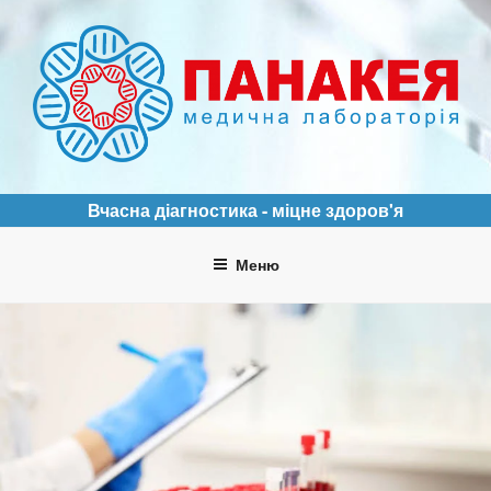
Перейти
до
вмісту
ПАНАКЕЯ
Медична лабораторія
Вчасна діагностика - міцне здоров'я
Меню