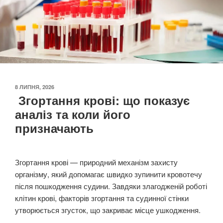
ОПУБЛІКОВАНО
8 ЛИПНЯ, 2026
Згортання крові: що показує
аналіз та коли його
призначають
Згортання крові — природний механізм захисту
організму, який допомагає швидко зупинити кровотечу
після пошкодження судини. Завдяки злагодженій роботі
клітин крові, факторів згортання та судинної стінки
утворюється згусток, що закриває місце ушкодження.