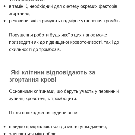
вітамін К, необхідний для синтезу окремих факторів
згортання;
речовини, які стримують надмірне утворення тромбів.
Порушення роботи будь-якої з цих ланок може
призводити як до підвищеної кровоточивості, так і до
схильності до тромбозів.
Які клітини відповідають за
згортання крові
Основними клітинами, що беруть участь у первинній
зупинці кровотечі, є тромбоцити.
Після пошкодження судини вони:
швидко прикріплюються до місця ушкодження;
злипаються між собою;