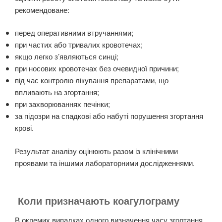
рекомендоване:
перед оперативними втручаннями;
при частих або тривалих кровотечах;
якщо легко з’являються синці;
при носових кровотечах без очевидної причини;
під час контролю лікування препаратами, що
впливають на згортання;
при захворюваннях печінки;
за підозри на спадкові або набуті порушення згортання
крові.
Результат аналізу оцінюють разом із клінічними
проявами та іншими лабораторними дослідженнями.
Коли призначають коагулограму
В окремих випадках одного визначення часу згортання