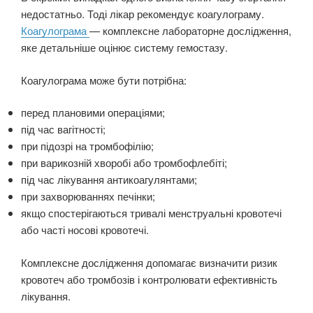
недостатньо. Тоді лікар рекомендує коагулограму.
Коагулограма
— комплексне лабораторне дослідження,
яке детальніше оцінює систему гемостазу.
Коагулограма може бути потрібна:
перед плановими операціями;
під час вагітності;
при підозрі на тромбофілію;
при варикозній хворобі або тромбофлебіті;
під час лікування антикоагулянтами;
при захворюваннях печінки;
якщо спостерігаються тривалі менструальні кровотечі
або часті носові кровотечі.
Комплексне дослідження допомагає визначити ризик
кровотеч або тромбозів і контролювати ефективність
лікування.