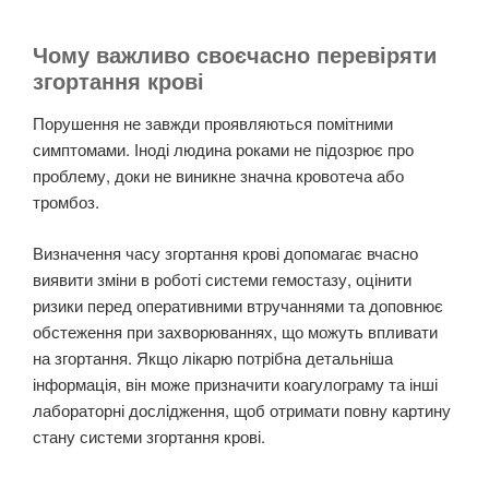
Чому важливо своєчасно перевіряти
згортання крові
Порушення не завжди проявляються помітними
симптомами. Іноді людина роками не підозрює про
проблему, доки не виникне значна кровотеча або
тромбоз.
Визначення часу згортання крові допомагає вчасно
виявити зміни в роботі системи гемостазу, оцінити
ризики перед оперативними втручаннями та доповнює
обстеження при захворюваннях, що можуть впливати
на згортання. Якщо лікарю потрібна детальніша
інформація, він може призначити коагулограму та інші
лабораторні дослідження, щоб отримати повну картину
стану системи згортання крові.