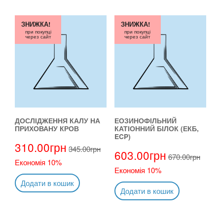
ЗНИЖКА!
ЗНИЖКА!
при покупці
при покупці
через сайт
через сайт
ДОСЛІДЖЕННЯ КАЛУ НА
ЕОЗИНОФІЛЬНИЙ
ПРИХОВАНУ КРОВ
КАТІОННИЙ БІЛОК (ЕКБ,
ECP)
310.00
грн
345.00
грн
603.00
грн
670.00
грн
Економія 10%
Економія 10%
Додати в кошик
Додати в кошик