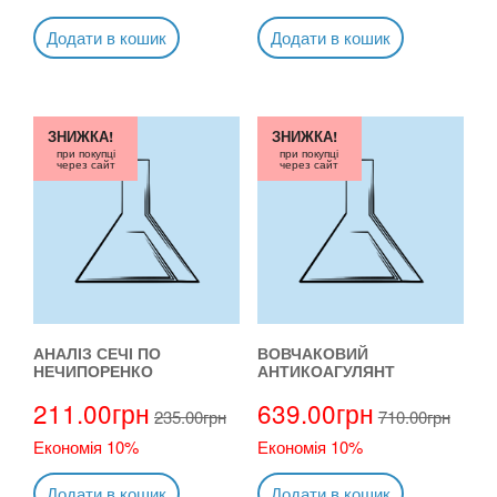
Додати в кошик
Додати в кошик
ЗНИЖКА!
ЗНИЖКА!
при покупці
при покупці
через сайт
через сайт
АНАЛІЗ СЕЧІ ПО
ВОВЧАКОВИЙ
НЕЧИПОРЕНКО
АНТИКОАГУЛЯНТ
211.00
грн
639.00
грн
235.00
грн
710.00
грн
Економія 10%
Економія 10%
Додати в кошик
Додати в кошик