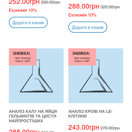
252.00
грн
280.00
грн
288.00
грн
320.00
грн
Економія 10%
Економія 10%
Додати в кошик
Додати в кошик
ЗНИЖКА!
ЗНИЖКА!
при покупці
при покупці
через сайт
через сайт
АНАЛІЗ КАЛУ НА ЯЙЦЯ
АНАЛІЗ КРОВІ НА LE-
ГЕЛЬМІНТІВ ТА ЦИСТИ
КЛІТИНИ
НАЙПРОСТІШИХ
243.00
грн
270.00
грн
288.00
грн