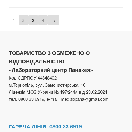
1
2
3
4
→
ТОВАРИСТВО З ОБМЕЖЕНОЮ
ВІДПОВІДАЛЬНІСТЮ
«Лабораторний центр Панакея»
Код ЄДРПОУ 44848402
м.Тернопіль, вул. Замонастирська, 10
Ліцензія МОЗ України № 497/24/М від 23.02.2024
тел. 0800 33 6919, e-mail: medlabpana@gmail.com
ГАРЯЧА ЛІНІЯ: 0800 33 6919