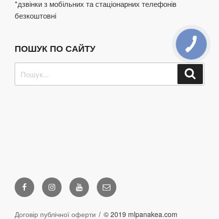
*дзвінки з мобільних та стаціонарних телефонів
безкоштовні
ПОШУК ПО САЙТУ
Пошук
Шукат
за
запитом:
Facebook
Instagram
Youtube
Email
Договір публічної оферти
© 2019 mlpanakea.com