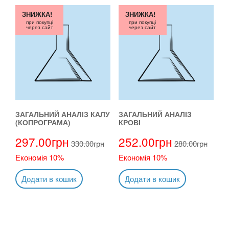
ЗНИЖКА!
ЗНИЖКА!
при покупці
при покупці
через сайт
через сайт
ЗАГАЛЬНИЙ АНАЛІЗ КАЛУ
ЗАГАЛЬНИЙ АНАЛІЗ
(КОПРОГРАМА)
КРОВІ
297.00
грн
252.00
грн
330.00
грн
280.00
грн
Економія 10%
Економія 10%
Додати в кошик
Додати в кошик