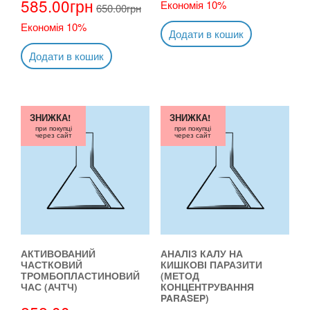
585.00
грн
Економія 10%
650.00
грн
Економія 10%
Додати в кошик
Додати в кошик
ЗНИЖКА!
ЗНИЖКА!
при покупці
при покупці
через сайт
через сайт
АКТИВОВАНИЙ
АНАЛІЗ КАЛУ НА
ЧАСТКОВИЙ
КИШКОВІ ПАРАЗИТИ
ТРОМБОПЛАСТИНОВИЙ
(МЕТОД
ЧАС (АЧТЧ)
КОНЦЕНТРУВАННЯ
PARASEP)