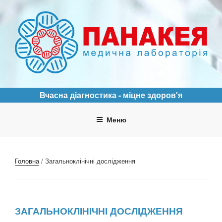
Перейти
до
вмісту
ПАНАКЕЯ
Медична лабораторія
Вчасна діагностика - міцне здоров'я
Меню
Головна
/ Загальноклінічні дослідження
ЗАГАЛЬНОКЛІНІЧНІ ДОСЛІДЖЕННЯ