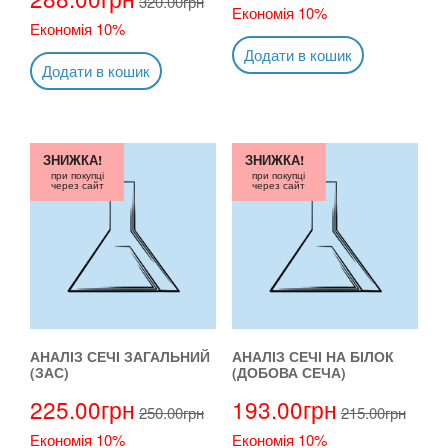
320.00
грн
Економія 10%
Економія 10%
Додати в кошик
Додати в кошик
ЗНИЖКА!
ЗНИЖКА!
при покупці
при покупці
через сайт
через сайт
АНАЛІЗ СЕЧІ ЗАГАЛЬНИЙ
АНАЛІЗ СЕЧІ НА БІЛОК
(ЗАС)
(ДОБОВА СЕЧА)
225.00
грн
193.00
грн
250.00
грн
215.00
грн
Економія 10%
Економія 10%