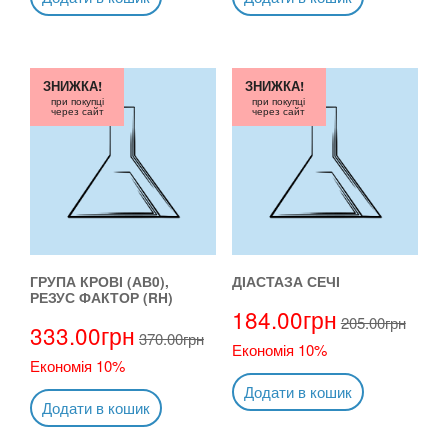
ЗНИЖКА!
ЗНИЖКА!
при покупці
при покупці
через сайт
через сайт
ГРУПА КРОВІ (АВ0),
ДІАСТАЗА СЕЧІ
РЕЗУС ФАКТОР (RH)
184.00
грн
205.00
грн
333.00
грн
370.00
грн
Економія 10%
Економія 10%
Додати в кошик
Додати в кошик